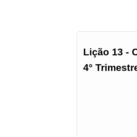
Lição 13 -
4° Trimestr