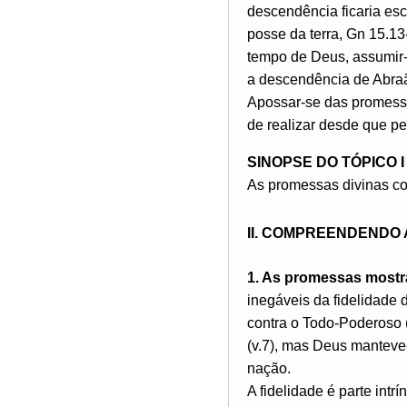
descendência ficaria esc
posse da terra, Gn 15.13
tempo de Deus, assumir
a descendência de Abraão
Apossar-se das promessa
de realizar desde que p
SINOPSE DO TÓPICO I
As promessas divinas co
II. COMPREENDENDO
1. As promessas mostra
inegáveis da fidelidade 
contra o Todo-Poderoso
(v.7), mas Deus manteve-
nação.
A fidelidade é parte in