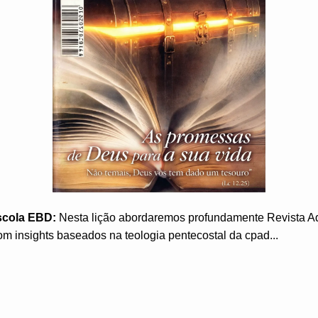
scola EBD:
Nesta lição abordaremos profundamente Revista A
m insights baseados na teologia pentecostal da cpad...