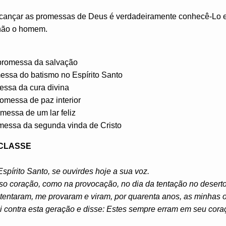
alcançar as promessas de Deus é verdadeiramente conhecê-Lo 
 não o homem.
 promessa da salvação
messa do batismo no Espírito Santo
messa da cura divina
romessa de paz interior
omessa de um lar feliz
omessa da segunda vinda de Cristo
 CLASSE
Espírito Santo, se ouvirdes hoje a sua voz.
so coração, como na provocação, no dia da tentação no deserto
tentaram, me provaram e viram, por quarenta anos, as minhas o
ei contra esta geração e disse: Estes sempre erram em seu co