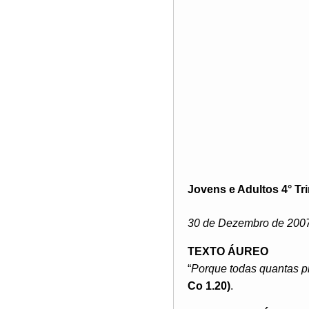
Jovens e Adultos 4° Tr
30 de Dezembro de 200
TEXTO ÁUREO
“
Porque todas quantas p
Co 1.20)
.