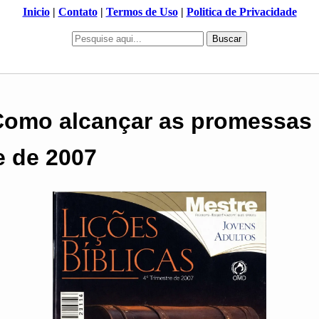
Inicio
|
Contato
|
Termos de Uso
|
Politica de Privacidade
Buscar
 Como alcançar as promessas 
e de 2007