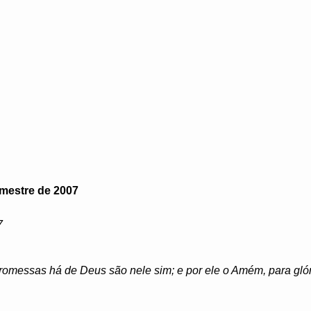
imestre de 2007
7
romessas há de Deus são nele sim; e por ele o Amém, para glór