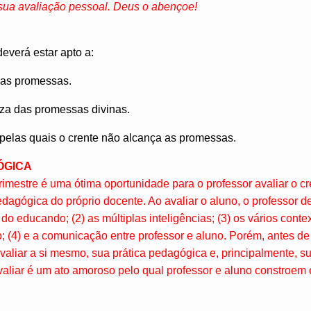
sua avaliação pessoal. Deus o abençoe!
deverá estar apto a:
das promessas.
za das promessas divinas.
 pelas quais o crente não alcança as promessas.
ÓGICA
 trimestre é uma ótima oportunidade para o professor avaliar o 
dagógica do próprio docente. Ao avaliar o aluno, o professor de
o educando; (2) as múltiplas inteligências; (3) os vários conte
o; (4) e a comunicação entre professor e aluno. Porém, antes de
aliar a si mesmo, sua prática pedagógica e, principalmente, s
aliar é um ato amoroso pelo qual professor e aluno constroem