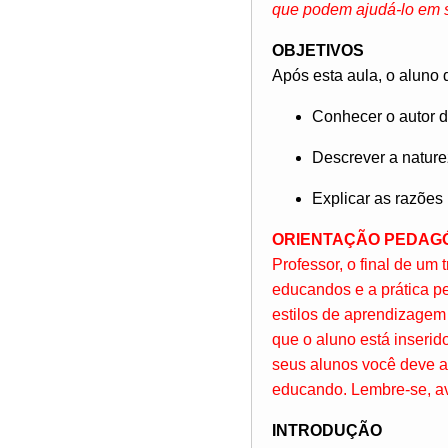
que podem ajudá-lo em 
OBJETIVOS
Após esta aula, o aluno 
Conhecer o autor 
Descrever a nature
Explicar as razões
ORIENTAÇÃO PEDAG
Professor, o final de um
educandos e a prática pe
estilos de aprendizagem d
que o aluno está inserid
seus alunos você deve av
educando. Lembre-se, av
INTRODUÇÃO