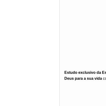
Estudo exclusivo da E
Deus para a sua vida
co