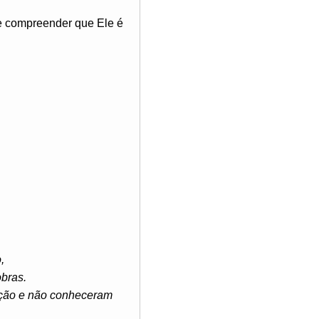
e compreender que Ele é
,
bras.
ração e não conheceram