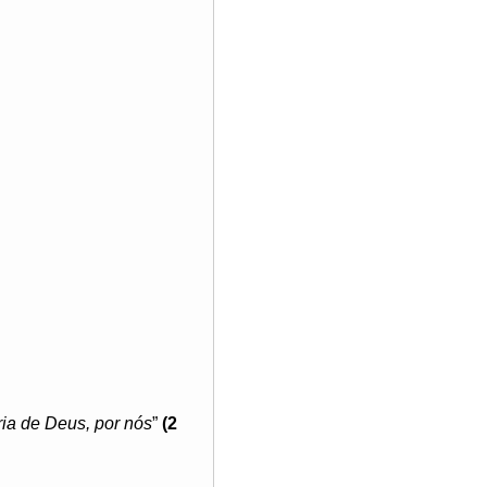
ia de Deus, por nós
”
(2