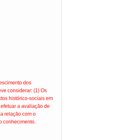
crescimento dos
ve considerar: (1) Os
xtos histórico-sociais em
 efetuar a avaliação de
ua relação com o
 o conhecimento.