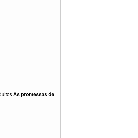
dultos
As promessas de