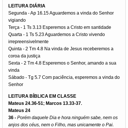
LEITURA DIÁRIA
Segunda - Ap 16.15 Aguardemos a vinda do Senhor
vigiando
Terça - 1 Ts 3.13 Esperemos a Cristo em santidade
Quarta - 1 Ts 5.23 Aguardemos a Cristo vivendo
irrepreensivelmente
Quinta - 2 Tm 4.8 Na vinda de Jesus receberemos a
coroa da justiça
Sexta - 2 Tm 4.8 Esperemos o Senhor, amando a sua
vinda
Sábado - Tg 5.7 Com paciência, esperemos a vinda do
Senhor
LEITURA BÍBLICA EM CLASSE
Mateus 24.36-51; Marcos 13.33-37.
Mateus 24
36 -
Porém daquele Dia e hora ninguém sabe, nem os
anjos dos céus, nem o Filho, mas unicamente o Pai.