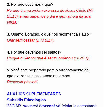
2.
Por que devemos vigiar?
Porque é uma ordem expressa de Jesus Cristo (Mt
25.13); e não sabemos o dia e nem a hora da sua
vinda.
3.
Quanto à oração, o que nos recomenda Paulo?
Orar sem cessar (1 Ts 5.17).
4.
Por que devemos ser santos?
Porque o Senhor que é santo, ordenou (Lv 20.7).
5.
Você esta preparado para o arrebatamento da
Igreja? Pense nisso! Ainda ha tempo!
Resposta pessoal.
AUXÍLIOS SUPLEMENTARES
Subsídio Etimológico
“VIGIAR,
gregoreõ
(
γρεγορέω
), ‘vigiar’ e encontrado