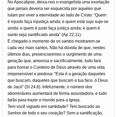
No Apocalipse, deixa-nos o evangelista uma exortação
que jamais deveria ser esquecida por aqueles que
lutam por viver a eternidade ao lado de Cristo: “Quem
é injusto faça injustiça ainda; e quem está sujo suje-se
ainda: e quem é justo faça justiça ainda; e quem é
santo seja santificado ainda” (Ap 22.11).
É chegado o momento de os santos mostrarem-se
cada vez mais santos. Não há dúvida de que, nestes
últimos dias, presenciaremos o surgimento de uma
geração que, amorosa e sacrificialmente, tudo fará
para honrar o Cordeiro de Deus através de uma vida
irrepreensível e piedosa: “Esta é a geração daqueles
que buscam, daqueles que buscam a tua face, ó Deus
de Jacó” (Sl 24.6). Infelizmente, o número dos
abomináveis aumentará de forma assustadora, e tudo
farão para trazer o mundo para a Igreja.
Tem você vigiado em santidade? Tem buscado ao
Senhor de todo o seu coração? Sem a santificação,