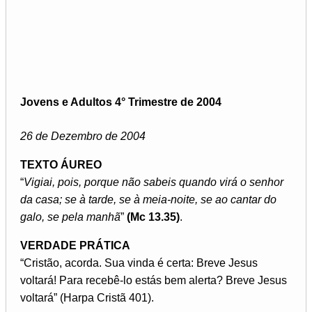
Jovens e Adultos 4° Trimestre de 2004
26 de Dezembro de 2004
TEXTO ÁUREO
“
Vigiai, pois, porque não sabeis quando virá o senhor
da casa; se à tarde, se à meia-noite, se ao cantar do
galo, se pela manhã
”
(Mc 13.35)
.
VERDADE PRÁTICA
“Cristão, acorda. Sua vinda é certa: Breve Jesus
voltará! Para recebê-lo estás bem alerta? Breve Jesus
voltará” (Harpa Cristã 401).