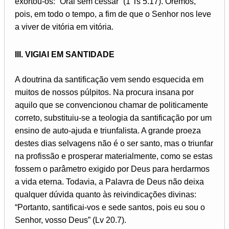
exortou-os: “Orai sem cessar” (1 Ts 5.17). Oremos,
pois, em todo o tempo, a fim de que o Senhor nos leve
a viver de vitória em vitória.
III. VIGIAI EM SANTIDADE
A doutrina da santificação vem sendo esquecida em
muitos de nossos púlpitos. Na procura insana por
aquilo que se convencionou chamar de politicamente
correto, substituiu-se a teologia da santificação por um
ensino de auto-ajuda e triunfalista. A grande proeza
destes dias selvagens não é o ser santo, mas o triunfar
na profissão e prosperar materialmente, como se estas
fossem o parâmetro exigido por Deus para herdarmos
a vida eterna. Todavia, a Palavra de Deus não deixa
qualquer dúvida quanto às reivindicações divinas:
“Portanto, santificai-vos e sede santos, pois eu sou o
Senhor, vosso Deus” (Lv 20.7).