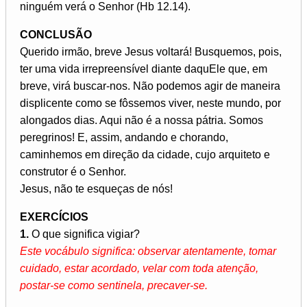
ninguém verá o Senhor (Hb 12.14).
CONCLUSÃO
Querido irmão, breve Jesus voltará! Busquemos, pois,
ter uma vida irrepreensível diante daquEle que, em
breve, virá buscar-nos. Não podemos agir de maneira
displicente como se fôssemos viver, neste mundo, por
alongados dias. Aqui não é a nossa pátria. Somos
peregrinos! E, assim, andando e chorando,
caminhemos em direção da cidade, cujo arquiteto e
construtor é o Senhor.
Jesus, não te esqueças de nós!
EXERCÍCIOS
1.
O que significa vigiar?
Este vocábulo significa: observar atentamente, tomar
cuidado, estar acordado, velar com toda atenção,
postar-se como sentinela, precaver-se.