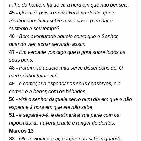
Filho do homem há de vir à hora em que não penseis.
45 -
Quem é, pois, o servo fiel e prudente, que o
Senhor constituiu sobre a sua casa, para dar o
sustento a seu tempo?
46 -
Bem-aventurado aquele servo que o Senhor,
quando vier, achar servindo assim.
47 -
Em verdade vos digo que o porá sobre todos os
seus bens.
48 -
Porém, se aquele mau servo disser consigo: O
meu senhor tarde virá,
49 -
e começar a espancar os seus conservos, e a
comer, e a beber, com os bêbados,
50 -
virá o senhor daquele servo num dia em que o não
espera e à hora em que ele não sabe,
51 -
e separá-lo-á, e destinará a sua parte com os
hipócritas; ali haverá pranto e ranger de dentes.
Marcos 13
33 -
Olhai, vigiai e orai, porque não sabeis quando