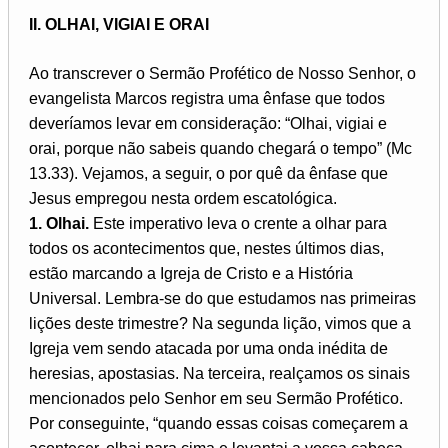
II. OLHAI, VIGIAI E ORAI
Ao transcrever o Sermão Profético de Nosso Senhor, o
evangelista Marcos registra uma ênfase que todos
deveríamos levar em consideração: “Olhai, vigiai e
orai, porque não sabeis quando chegará o tempo” (Mc
13.33). Vejamos, a seguir, o por quê da ênfase que
Jesus empregou nesta ordem escatológica.
1. Olhai.
Este imperativo leva o crente a olhar para
todos os acontecimentos que, nestes últimos dias,
estão marcando a Igreja de Cristo e a História
Universal. Lembra-se do que estudamos nas primeiras
lições deste trimestre? Na segunda lição, vimos que a
Igreja vem sendo atacada por uma onda inédita de
heresias, apostasias. Na terceira, realçamos os sinais
mencionados pelo Senhor em seu Sermão Profético.
Por conseguinte, “quando essas coisas começarem a