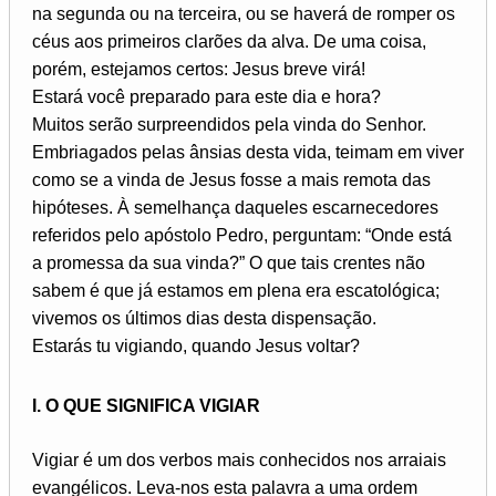
na segunda ou na terceira, ou se haverá de romper os
céus aos primeiros clarões da alva. De uma coisa,
porém, estejamos certos: Jesus breve virá!
Estará você preparado para este dia e hora?
Muitos serão surpreendidos pela vinda do Senhor.
Embriagados pelas ânsias desta vida, teimam em viver
como se a vinda de Jesus fosse a mais remota das
hipóteses. À semelhança daqueles escarnecedores
referidos pelo apóstolo Pedro, perguntam: “Onde está
a promessa da sua vinda?” O que tais crentes não
sabem é que já estamos em plena era escatológica;
vivemos os últimos dias desta dispensação.
Estarás tu vigiando, quando Jesus voltar?
I. O QUE SIGNIFICA VIGIAR
Vigiar é um dos verbos mais conhecidos nos arraiais
evangélicos. Leva-nos esta palavra a uma ordem