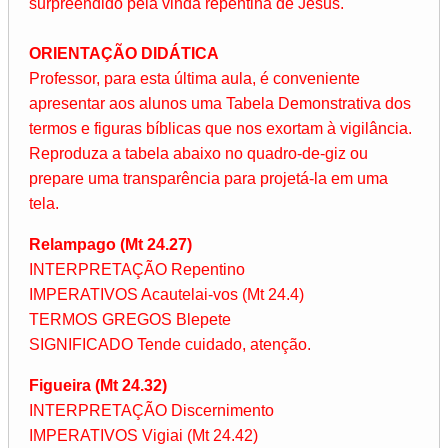
surpreendido pela vinda repentina de Jesus.
ORIENTAÇÃO DIDÁTICA
Professor, para esta última aula, é conveniente
apresentar aos alunos uma Tabela Demonstrativa dos
termos e figuras bíblicas que nos exortam à vigilância.
Reproduza a tabela abaixo no quadro-de-giz ou
prepare uma transparência para projetá-la em uma
tela.
Relampago (Mt 24.27)
INTERPRETAÇÃO Repentino
IMPERATIVOS Acautelai-vos (Mt 24.4)
TERMOS GREGOS Blepete
SIGNIFICADO Tende cuidado, atenção.
Figueira (Mt 24.32)
INTERPRETAÇÃO Discernimento
IMPERATIVOS Vigiai (Mt 24.42)