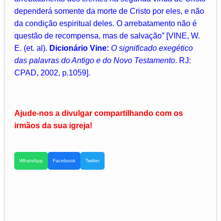
dependerá somente da morte de Cristo por eles, e não
da condição espiritual deles. O arrebatamento não é
questão de recompensa, mas de salvação” [VINE, W.
E. (et. al).
Dicionário Vine:
O significado exegético
das palavras do Antigo e do Novo Testamento
. RJ:
CPAD, 2002, p.1059].
Ajude-nos a divulgar compartilhando com os
irmãos da sua igreja!
WhatsApp
Facebook
Twitter