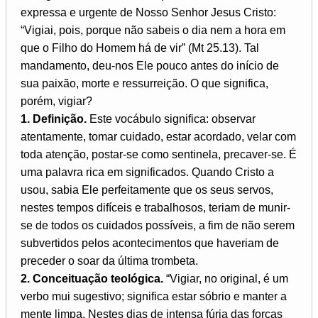
expressa e urgente de Nosso Senhor Jesus Cristo:
“Vigiai, pois, porque não sabeis o dia nem a hora em
que o Filho do Homem há de vir” (Mt 25.13). Tal
mandamento, deu-nos Ele pouco antes do início de
sua paixão, morte e ressurreição. O que significa,
porém, vigiar?
1. Definição.
Este vocábulo significa: observar
atentamente, tomar cuidado, estar acordado, velar com
toda atenção, postar-se como sentinela, precaver-se. É
uma palavra rica em significados. Quando Cristo a
usou, sabia Ele perfeitamente que os seus servos,
nestes tempos difíceis e trabalhosos, teriam de munir-
se de todos os cuidados possíveis, a fim de não serem
subvertidos pelos acontecimentos que haveriam de
preceder o soar da última trombeta.
2. Conceituação teológica.
“Vigiar, no original, é um
verbo mui sugestivo; significa estar sóbrio e manter a
mente limpa. Nestes dias de intensa fúria das forças