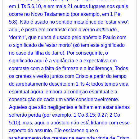
em 1 Ts 5.6,10, e em mais 21 outros lugares nos quais
ocorre no Novo Testamento (por exemplo, em 1 Pe
5.8). Não é usado no sentido metafórico de ‘estar vivo’;
aqui, é posto em contraste com o verbo
katheudõ
,
‘dormir’, que nunca é usado pelo apóstolo Paulo com
o significado de ‘estar morto’ (só tem este significado
no caso da filha de Jairo). Por conseguinte, o
significado aqui é a vigilância e a expectativa em
contraste com a falta de firmeza e a indiferença. Todos
os crentes viverão juntos com Cristo a partir do tempo
do arrebatamento descrito em 1 Ts 4; todos temos vida
espiritual agora, embora a condição espiritual e a
consecução de cada um varie consideravelmente.
Aqueles que são negligentes e falham em estar alertas
sofrerão perda (por exemplo, 1 Co 3.15; 9.27; 2 Co
5.10), mas, aqui, o apóstolo não está lidando com esse
aspecto do assunto. Ele esclarece que o
arrebatamento dos crentes na segunda vinda de Cristo