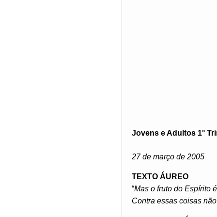
Jovens e Adultos 1° Tr
27 de março de 2005
TEXTO ÁUREO
“
Mas o fruto do Espírito
Contra essas coisas não 