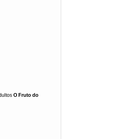
dultos
O Fruto do