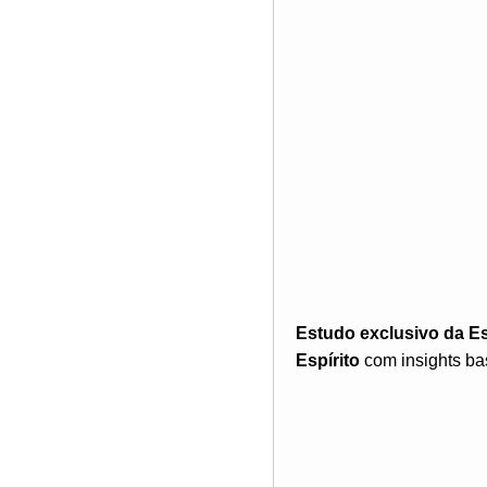
Estudo exclusivo da E
Espírito
com insights bas