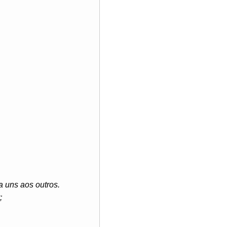
a uns aos outros.
;