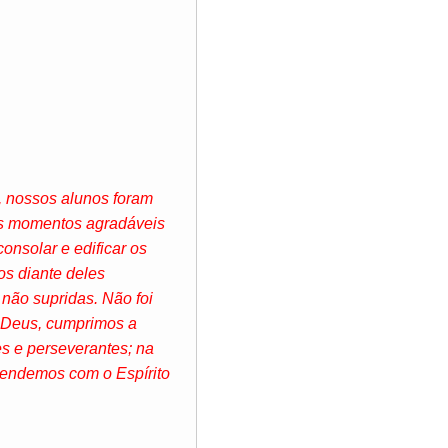
, nossos alunos foram
os momentos agradáveis
nsolar e edificar os
s diante deles
não supridas. Não foi
o Deus, cumprimos a
es e perseverantes; na
rendemos com o Espírito