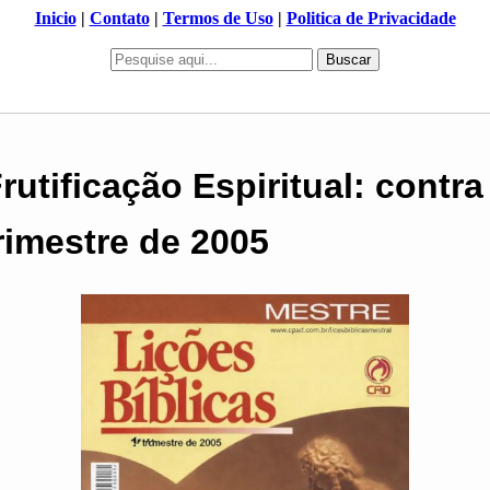
Inicio
|
Contato
|
Termos de Uso
|
Politica de Privacidade
Buscar
Frutificação Espiritual: contr
Trimestre de 2005