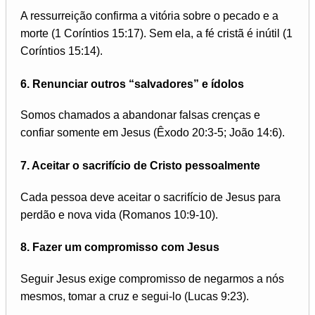
A ressurreição confirma a vitória sobre o pecado e a
morte (1 Coríntios 15:17). Sem ela, a fé cristã é inútil (1
Coríntios 15:14).
6. Renunciar outros “salvadores” e ídolos
Somos chamados a abandonar falsas crenças e
confiar somente em Jesus (Êxodo 20:3-5; João 14:6).
7. Aceitar o sacrifício de Cristo pessoalmente
Cada pessoa deve aceitar o sacrifício de Jesus para
perdão e nova vida (Romanos 10:9-10).
8. Fazer um compromisso com Jesus
Seguir Jesus exige compromisso de negarmos a nós
mesmos, tomar a cruz e segui-lo (Lucas 9:23).