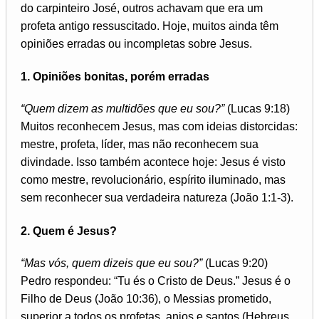
do carpinteiro José, outros achavam que era um
profeta antigo ressuscitado. Hoje, muitos ainda têm
opiniões erradas ou incompletas sobre Jesus.
1. Opiniões bonitas, porém erradas
“Quem dizem as multidões que eu sou?”
(Lucas 9:18)
Muitos reconhecem Jesus, mas com ideias distorcidas:
mestre, profeta, líder, mas não reconhecem sua
divindade. Isso também acontece hoje: Jesus é visto
como mestre, revolucionário, espírito iluminado, mas
sem reconhecer sua verdadeira natureza (João 1:1-3).
2. Quem é Jesus?
“Mas vós, quem dizeis que eu sou?”
(Lucas 9:20)
Pedro respondeu: “Tu és o Cristo de Deus.” Jesus é o
Filho de Deus (João 10:36), o Messias prometido,
superior a todos os profetas, anjos e santos (Hebreus