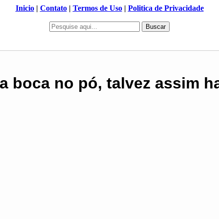
Inicio
|
Contato
|
Termos de Uso
|
Politica de Privacidade
Buscar
a boca no pó, talvez assim h