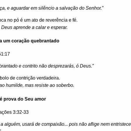
ça, e aguardar em silêncio a salvação do Senhor.”
oca no pó é um ato de reverência e fé.
Deus aprende a calar e esperar.
za um coração quebrantado
1:17
rantado e contrito não desprezarás, ó Deus.”
bolo de contrição verdadeira.
 ao humilde, mas resiste ao soberbo.
s é prova do Seu amor
ções 3:32-33
 a alguém, usará de compaixão... pois não aflige nem entristec