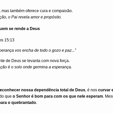
”
r, mas também oferece cura e compaixão.
ão, o Pai revela amor e propósito.
quem se rende a Deus
s 15:13
perança vos encha de todo o gozo e paz...”
te de Deus se levanta com nova força.
ção é o solo onde germina a esperança.
reconhecer nossa dependência total de Deus
, é nos
curvar 
ndo que
o Senhor é bom para com os que nele esperam
. Mes
para o quebrantado
.