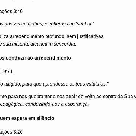
ções 3:40
s nossos caminhos, e voltemos ao Senhor.”
liza arrependimento profundo, sem justificativas.
sua miséria, alcança misericórdia.
nos conduzir ao arrependimento
19:71
o afligido, para que aprendesse os teus estatutos.”
nto para nos quebrantar e nos atrair de volta ao centro da Sua 
pedagógica, conduzindo-nos à esperança.
quem espera em silêncio
ções 3:26