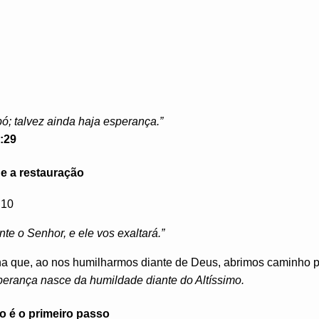
ó; talvez ainda haja esperança.”
:29
e a restauração
:10
te o Senhor, e ele vos exaltará.”
a que, ao nos humilharmos diante de Deus, abrimos caminho p
perança nasce da humildade diante do Altíssimo.
o é o primeiro passo