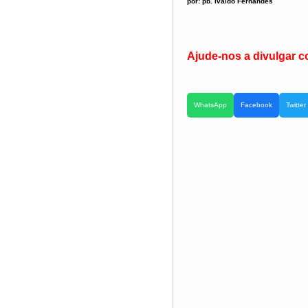
por: pb. Ivaldo Fernandes
Ajude-nos a divulgar c
WhatsApp
Facebook
Twitter