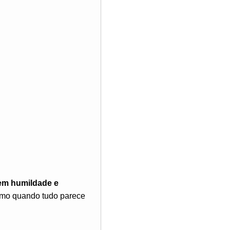
em humildade e
mo quando tudo parece