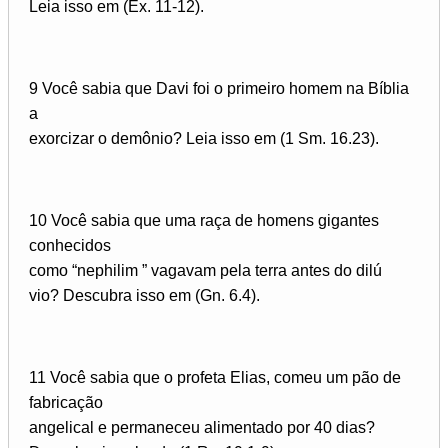
Leia isso em (Êx. 11-12).
9 Você sabia que Davi foi o primeiro homem na Bíblia
a
exorcizar o demônio? Leia isso em (1 Sm. 16.23).
10 Você sabia que uma raça de homens gigantes
conhecidos
como “nephilim ” vagavam pela terra antes do dilú­
vio? Descubra isso em (Gn. 6.4).
11 Você sabia que o profeta Elias, comeu um pão de
fabricação
angelical e permaneceu alimentado por 40 dias?