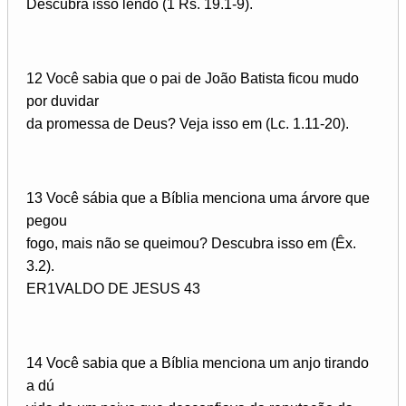
Descubra isso lendo (1 Rs. 19.1-9).
12 Você sabia que o pai de João Batista ficou mudo
por duvidar
da promessa de Deus? Veja isso em (Lc. 1.11-20).
13 Você sábia que a Bíblia menciona uma árvore que
pegou
fogo, mais não se queimou? Descubra isso em (Êx.
3.2).
ER1VALDO DE JESUS 43
14 Você sabia que a Bíblia menciona um anjo tirando
a dú­