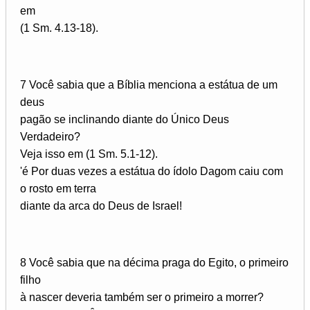
em
(1 Sm. 4.13-18).
7 Você sabia que a Bíblia menciona a estátua de um
deus
pagão se inclinando diante do Único Deus
Verdadeiro?
Veja isso em (1 Sm. 5.1-12).
'é Por duas vezes a estátua do ídolo Dagom caiu com
o rosto em terra
diante da arca do Deus de Israel!
8 Você sabia que na décima praga do Egito, o primeiro
filho
à nascer deveria também ser o primeiro a morrer?