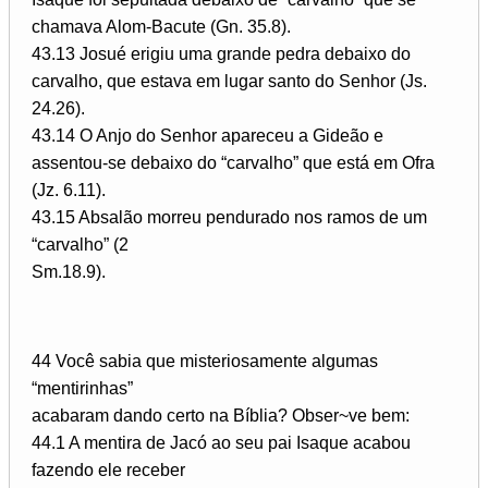
chamava Alom-Bacute (Gn. 35.8).
43.13 Josué erigiu uma grande pedra debaixo do
carvalho, que estava em lugar santo do Senhor (Js.
24.26).
43.14 O Anjo do Senhor apareceu a Gideão e
assentou-se debaixo do “carvalho” que está em Ofra
(Jz. 6.11).
43.15 Absalão morreu pendurado nos ramos de um
“carvalho” (2
Sm.18.9).
44 Você sabia que misteriosamente algumas
“mentirinhas”
acabaram dando certo na Bíblia? Obser~ve bem:
44.1 A mentira de Jacó ao seu pai Isaque acabou
fazendo ele receber