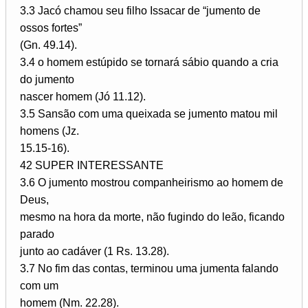
3.3 Jacó chamou seu filho Issacar de “jumento de
ossos fortes”
(Gn. 49.14).
3.4 o homem estúpido se tornará sábio quando a cria
do jumento
nascer homem (Jó 11.12).
3.5 Sansão com uma queixada se jumento matou mil
homens (Jz.
15.15-16).
42 SUPER INTERESSANTE
3.6 O jumento mostrou companheirismo ao homem de
Deus,
mesmo na hora da morte, não fugindo do leão, ficando
parado
junto ao cadáver (1 Rs. 13.28).
3.7 No fim das contas, terminou uma jumenta falando
com um
homem (Nm. 22.28).