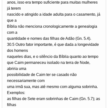
anos, isso era tempo suficiente para muitas mulheres
já terem
nascido e atingido a idade adulta para o casamento, já
que a
Bíblia não menciona cronologicamente a genealogia
com a
quantidade e nomes das filhas de Adão (Gn. 5.4).
30.5 Outro fator importante, é que dada a longevidade
dos homens
naqueles dias, e o silêncio da Bíblia quanto ao tempo
que Caim permaneceu isolado na terra de Node,
abriria uma
possibilidade de Caim ter se casado não
necessariamente com
uma irmã sua, mas até mesmo com alguma sobrinha.
Exemplos:
as filhas de Sete eram sobrinhas de Caim (Gn. 5.7); as
filhas