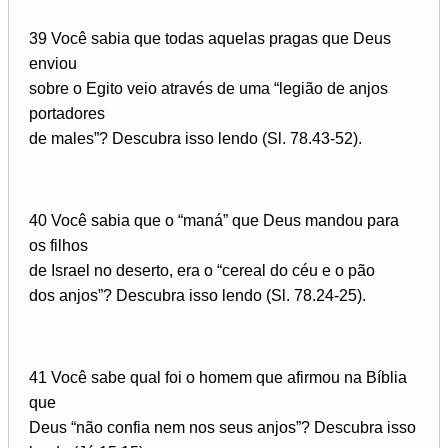
39 Você sabia que todas aquelas pragas que Deus
enviou
sobre o Egito veio através de uma “legião de anjos
portadores
de males”? Descubra isso lendo (Sl. 78.43-52).
40 Você sabia que o “maná” que Deus mandou para
os filhos
de Israel no deserto, era o “cereal do céu e o pão
dos anjos”? Descubra isso lendo (Sl. 78.24-25).
41 Você sabe qual foi o homem que afirmou na Bíblia
que
Deus “não confia nem nos seus anjos”? Descubra isso