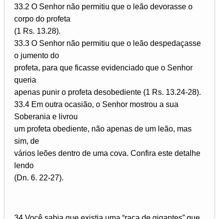
33.2 O Senhor não permitiu que o leão devorasse o
corpo do profeta
(1 Rs. 13.28).
33.3 O Senhor não permitiu que o leão despedaçasse
o jumento do
profeta, para que ficasse evidenciado que o Senhor
queria
apenas punir o profeta desobediente (1 Rs. 13.24-28).
33.4 Em outra ocasião, o Senhor mostrou a sua
Soberania e livrou
um profeta obediente, não apenas de um leão, mas
sim, de
vários leões dentro de uma cova. Confira este detalhe
lendo
(Dn. 6. 22-27).
34 Você sabia que existia uma “raça de gigantes” que