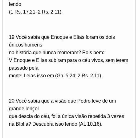
lendo
(1 Rs. 17.21; 2 Rs. 2.11).
19 Você sabia que Enoque e Elias foram os dois
únicos homens
na história que nunca morreram? Pois bem:
V Enoque e Elias subiram para o céu vivos, sem terem
passado pela
morte! Leias isso em (Gn. 5.24; 2 Rs. 2.11).
20 Você sabia que a visão que Pedro teve de um
grande lençol
que descia do céu, foi a única visão repetida 3 vezes
na Bíblia? Descubra isso lendo (At. 10.16).