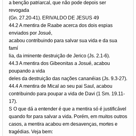
a benção patriarcal, que não pode depois ser
revogada
(Gn. 27.20-41). ERIVALDO DE JESUS 49
44.2 A mentira de Raabe acerca dos dois espias
enviados por Josué,
acabou contribuindo para salvar sua vida e da sua
famí­
lia, da iminente destruição de Jerico (Js. 2.1-6).
44.3 A mentira dos Gibeonitas a Josué, acabou
poupando a vida
deles da destruição das nações cananéias (Js. 9.3-27).
44.4 A mentira de Mical ao seu pai Saul, acabou
contribuindo para poupar a vida de Davi (1 Sm. 19.11-
17).
S O que dá a entender é que a mentira só é justificável
quando for para salvar a vida. Porém, em muitos outros
casos, a mentira acabou em desavenças, mortes e
tragédias. Veja bem: