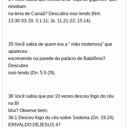
residiam
na terra de Canaã? Descubra isso lendo (Nm.
13.30-33; Dt. 3.1-11; Js. 11.21-22; 15.14).
35 Você sabia de quem era a “ mão misteriosa” que
apareceu
escrevendo na parede do palácio de Babilônia?
Descubra
isso lendo (Dn. 5.5-29).
36 Você sabia que por 10 vezes desceu fogo do céu
na Bí­
blia? Observe bem:
36.1 Desceu fogo do céu sobre Sodoma (Gn. 19.24).
ERIVALDO DEJESUS 47