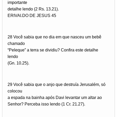
importante
detalhe lendo (2 Rs. 13.21).
ERIVAI.DO DE JESUS 45
28 Você sabia que no dia em que nasceu um bebê
chamado
“Peleque” a terra se dividiu? Confira este detalhe
lendo
(Gn. 10.25).
29 Você sabia que o anjo que destruía Jerusalém, só
colocou
a espada na bainha após Davi levantar um altar ao
Senhor? Perceba isso lendo (1 Cr. 21.27).