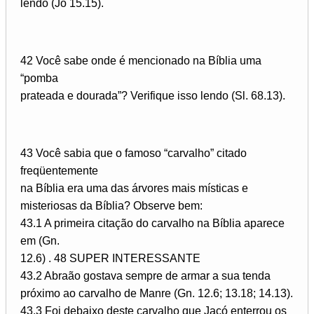
lendo (Jó 15.15).
42 Você sabe onde é mencionado na Bíblia uma
“pomba
prateada e dourada”? Verifique isso lendo (Sl. 68.13).
43 Você sabia que o famoso “carvalho” citado
freqüentemente
na Bíblia era uma das árvores mais místicas e
misteriosas da Bíblia? Observe bem:
43.1 A primeira citação do carvalho na Bíblia aparece
em (Gn.
12.6) . 48 SUPER INTERESSANTE
43.2 Abraão gostava sempre de armar a sua tenda
próximo ao carvalho de Manre (Gn. 12.6; 13.18; 14.13).
43.3 Foi debaixo deste carvalho que Jacó enterrou os