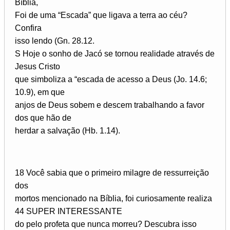
Bíblia,
Foi de uma “Escada” que ligava a terra ao céu?
Confira
isso lendo (Gn. 28.12.
S Hoje o sonho de Jacó se tornou realidade através de
Jesus Cristo
que simboliza a “escada de acesso a Deus (Jo. 14.6;
10.9), em que
anjos de Deus sobem e descem trabalhando a favor
dos que hão de
herdar a salvação (Hb. 1.14).
18 Você sabia que o primeiro milagre de ressurreição
dos
mortos mencionado na Bíblia, foi curiosamente realiza­
44 SUPER INTERESSANTE
do pelo profeta que nunca morreu? Descubra isso