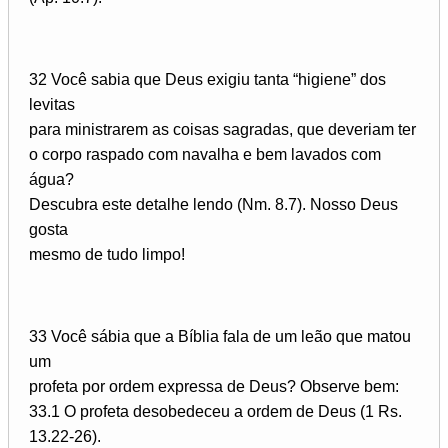
32 Você sabia que Deus exigiu tanta “higiene” dos
levitas
para ministrarem as coisas sagradas, que deveriam ter
o corpo raspado com navalha e bem lavados com
água?
Descubra este detalhe lendo (Nm. 8.7). Nosso Deus
gosta
mesmo de tudo limpo!
33 Você sábia que a Bíblia fala de um leão que matou
um
profeta por ordem expressa de Deus? Observe bem:
33.1 O profeta desobedeceu a ordem de Deus (1 Rs.
13.22-26).