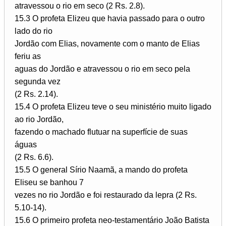
atravessou o rio em seco (2 Rs. 2.8).
15.3 O profeta Elizeu que havia passado para o outro
lado do rio
Jordão com Elias, novamente com o manto de Elias
feriu as
aguas do Jordão e atravessou o rio em seco pela
segunda vez
(2 Rs. 2.14).
15.4 O profeta Elizeu teve o seu ministério muito ligado
ao rio Jordão,
fazendo o machado flutuar na superfície de suas
águas
(2 Rs. 6.6).
15.5 O general Sírio Naamã, a mando do profeta
Eliseu se banhou 7
vezes no rio Jordão e foi restaurado da lepra (2 Rs.
5.10-14).
15.6 O primeiro profeta neo-testamentário João Batista