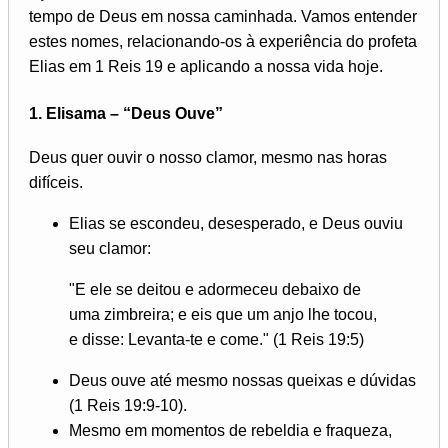
tempo de Deus em nossa caminhada. Vamos entender
estes nomes, relacionando-os à experiência do profeta
Elias em 1 Reis 19 e aplicando a nossa vida hoje.
1.
Elisama – “Deus Ouve”
Deus quer ouvir o nosso clamor, mesmo nas horas
difíceis.
Elias se escondeu, desesperado, e Deus ouviu
seu clamor:
"E ele se deitou e adormeceu debaixo de
uma zimbreira; e eis que um anjo lhe tocou,
e disse: Levanta-te e come." (1 Reis 19:5)
Deus ouve até mesmo nossas queixas e dúvidas
(1 Reis 19:9-10).
Mesmo em momentos de rebeldia e fraqueza,