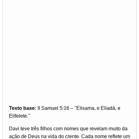
Texto base:
II Samuel 5:16 – "Elisama, e Eliadá, e
Elifelete."
Davi teve três filhos com nomes que revelam muito da
ação de Deus na vida do crente. Cada nome reflete um