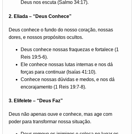
Deus nos escuta (Salmo 34:17).
2.
Eliada – “Deus Conhece”
Deus conhece o fundo do nosso coração, nossas
dores, e nossos propósitos ocultos.
Deus conhece nossas fraquezas e fortalece (1
Reis 19:5-6).
Ele conhece nossas lutas internas e nos dá
forças para continuar (Isaías 41:10).
Conhece nossas dúvidas e medos, e nos dá
encorajamento (1 Reis 19:7-8).
3.
Elifelete – “Deus Faz”
Deus não apenas ouve e conhece, mas age com
poder para transformar nossa situação.
Deus remove os inimigos e coloca no lugar os