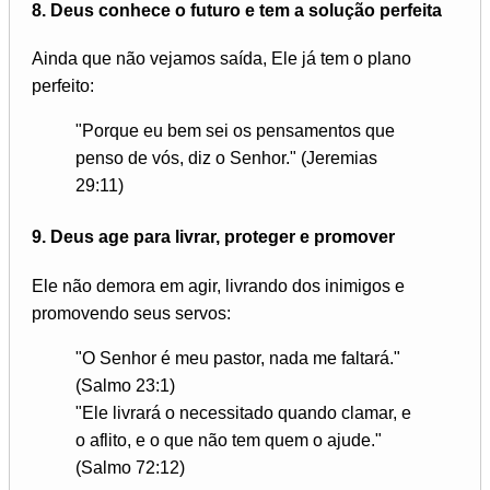
8.
Deus conhece o futuro e tem a solução perfeita
Ainda que não vejamos saída, Ele já tem o plano
perfeito:
"Porque eu bem sei os pensamentos que
penso de vós, diz o Senhor." (Jeremias
29:11)
9.
Deus age para livrar, proteger e promover
Ele não demora em agir, livrando dos inimigos e
promovendo seus servos:
"O Senhor é meu pastor, nada me faltará."
(Salmo 23:1)
"Ele livrará o necessitado quando clamar, e
o aflito, e o que não tem quem o ajude."
(Salmo 72:12)