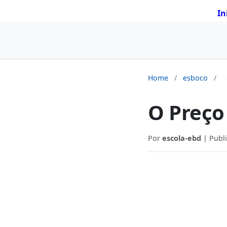
In
Home
/
esboco
/
O Preço
Por
escola-ebd
| Publ