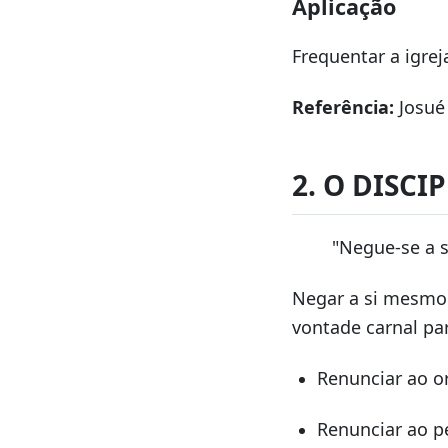
Aplicação
Frequentar a igrej
Referência:
Josué 
2. O DISC
"Negue-se a s
Negar a si mesmo 
vontade carnal pa
Renunciar ao o
Renunciar ao p