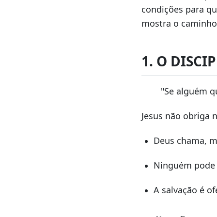
condições para qu
mostra o caminho 
1. O DISC
"Se alguém qu
Jesus não obriga n
Deus chama, m
Ninguém pode s
A salvação é o