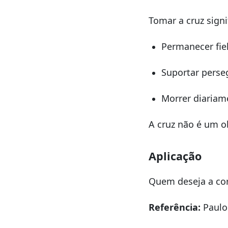
Tomar a cruz signi
Permanecer fie
Suportar perse
Morrer diariam
A cruz não é um o
Aplicação
Quem deseja a cor
Referência:
Paulo 