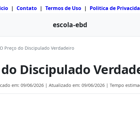
icio
|
Contato
|
Termos de Uso
|
Politica de Privacid
escola-ebd
O Preço do Discipulado Verdadeiro
 do Discipulado Verdad
icado em:
09/06/2026
| Atualizado em:
09/06/2026
| Tempo estimad