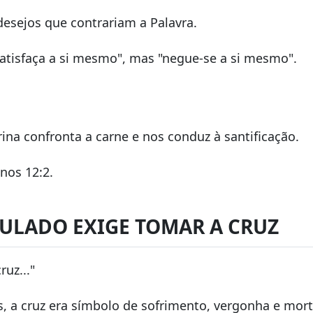
desejos que contrariam a Palavra.
"satisfaça a si mesmo", mas "negue-se a si mesmo".
ina confronta a carne e nos conduz à santificação.
os 12:2.
IPULADO EXIGE TOMAR A CRUZ
ruz..."
, a cruz era símbolo de sofrimento, vergonha e mort