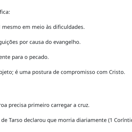
fica:
l mesmo em meio às dificuldades.
guições por causa do evangelho.
ente para o pecado.
bjeto; é uma postura de compromisso com Cristo.
oa precisa primeiro carregar a cruz.
de Tarso declarou que morria diariamente (1 Coríntio