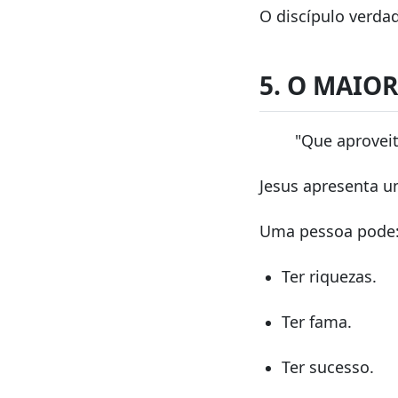
O discípulo verda
5. O MAIOR
"Que aproveit
Jesus apresenta 
Uma pessoa pode
Ter riquezas.
Ter fama.
Ter sucesso.