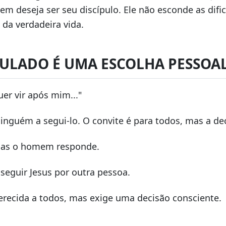
em deseja ser seu discípulo. Ele não esconde as difi
da verdadeira vida.
IPULADO É UMA ESCOLHA PESSOA
er vir após mim..."
inguém a segui-lo. O convite é para todos, mas a dec
as o homem responde.
eguir Jesus por outra pessoa.
ferecida a todos, mas exige uma decisão consciente.