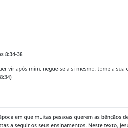
s 8:34-38
er vir após mim, negue-se a si mesmo, tome a sua c
8:34)
poca em que muitas pessoas querem as bênçãos de
stas a seguir os seus ensinamentos. Neste texto, Jes