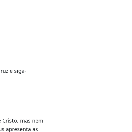
ruz e siga-
 Cristo, mas nem
us apresenta as