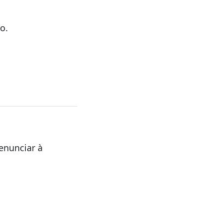
o.
enunciar à