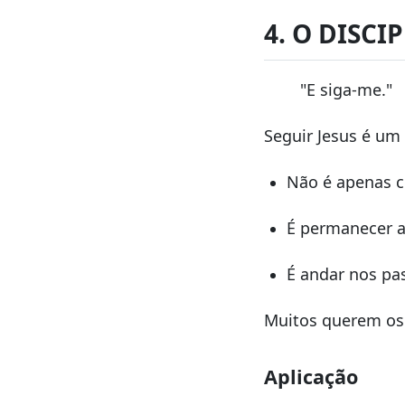
4. O DISC
"E siga-me."
Seguir Jesus é um 
Não é apenas 
É permanecer a
É andar nos pas
Muitos querem os
Aplicação