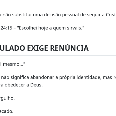
a não substitui uma decisão pessoal de seguir a Crist
24:15 – "Escolhei hoje a quem sirvais."
IPULADO EXIGE RENÚNCIA
i mesmo..."
não significa abandonar a própria identidade, mas r
ra obedecer a Deus.
rgulho.
ecado.