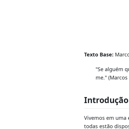
Texto Base:
Marco
"Se alguém qu
me." (Marcos 
Introdução
Vivemos em uma é
todas estão dispo