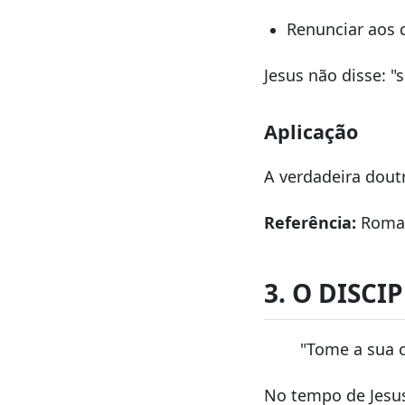
Renunciar aos 
Jesus não disse: 
Aplicação
A verdadeira doutr
Referência:
Roman
3. O DISC
"Tome a sua c
No tempo de Jesus