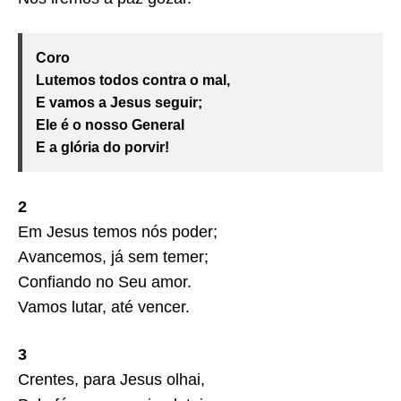
Coro
Lutemos todos contra o mal,
E vamos a Jesus seguir;
Ele é o nosso General
E a glória do porvir!
2
Em Jesus temos nós poder;
Avancemos, já sem temer;
Confiando no Seu amor.
Vamos lutar, até vencer.
3
Crentes, para Jesus olhai,