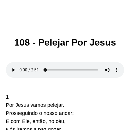
108 - Pelejar Por Jesus
1
Por Jesus vamos pelejar,
Prosseguindo o nosso andar;
E com Ele, então, no céu,
Nós iremos a paz gozar.