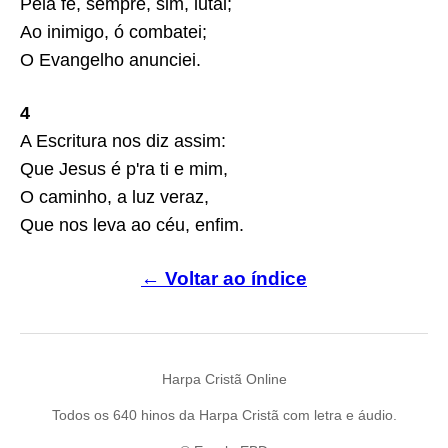
Pela fé, sempre, sim, lutai;
Ao inimigo, ó combatei;
O Evangelho anunciei.
4
A Escritura nos diz assim:
Que Jesus é p'ra ti e mim,
O caminho, a luz veraz,
Que nos leva ao céu, enfim.
← Voltar ao índice
Harpa Cristã Online
Todos os 640 hinos da Harpa Cristã com letra e áudio.