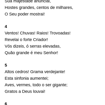
Sua majestade anunciai,
Hostes grandes, centos de milhares,
O Seu poder mostrai!
4
Ventos! Chuvas! Raios! Trovoadas!
Revelai o forte Criador!
Vós dizeis, ó serras elevadas,
Quão grande é meu Senhor!
5
Altos cedros! Grama verdejante!
Esta sinfonia aumentei;
Aves, vermes, todo o ser gigante;
Gratos a Deus louvai!
6