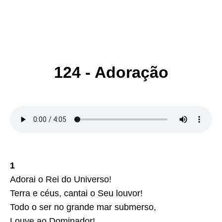
124 - Adoração
1
Adorai o Rei do Universo!
Terra e céus, cantai o Seu louvor!
Todo o ser no grande mar submerso,
Louve ao Dominador!