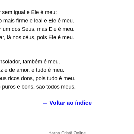
sem igual e Ele é meu;
 mais firme e leal e Ele é meu.
er um dos Seus, mas Ele é meu.
r, lá nos céus, pois Ele é meu.
nsolador, também é meu.
z e de amor, e tudo é meu.
s ricos dons, pois tudo é meu.
o puros e bons, são todos meus.
← Voltar ao índice
Harpa Cristã Online