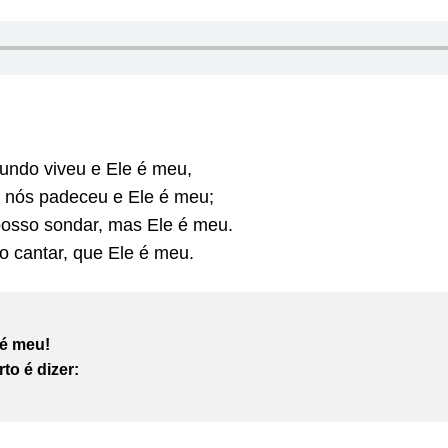
undo viveu e Ele é meu,
r nós padeceu e Ele é meu;
posso sondar, mas Ele é meu.
o cantar, que Ele é meu.
 é meu!
to é dizer: