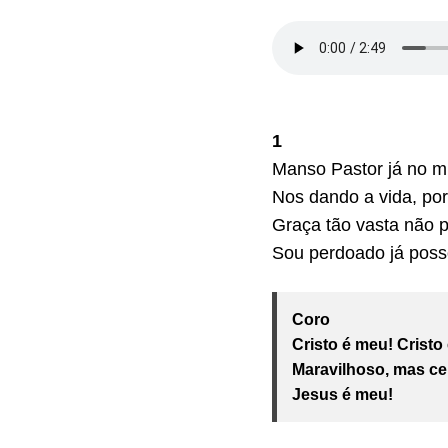
1
Manso Pastor já no m
Nos dando a vida, po
Graça tão vasta não 
Sou perdoado já poss
Coro
Cristo é meu! Cristo
Maravilhoso, mas cer
Jesus é meu!