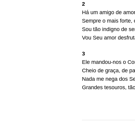
2
Há um amigo de amor 
Sempre o mais forte, o
Sou tão indigno de s
Vou Seu amor desfruta
3
Ele mandou-nos o Co
Cheio de graça, de pa
Nada me nega dos Seu
Grandes tesouros, tã