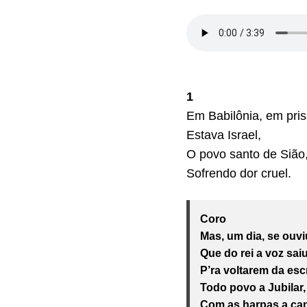
1
Em Babilônia, em pris
Estava Israel,
O povo santo de Sião
Sofrendo dor cruel.
Coro
Mas, um dia, se ouvi
Que do rei a voz sai
P’ra voltarem da esc
Todo povo a Jubilar,
Com as harpas a can