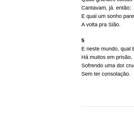
Cantavam, já. então;
E qual um sonho par
A volta pra Sião.
5
E neste mundo, qual 
Há muitos em prisão,
Sofrendo uma dor cru
Sem ter consolação.