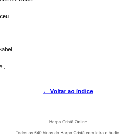
eceu
Babel,
el,
← Voltar ao índice
Harpa Cristã Online
Todos os 640 hinos da Harpa Cristã com letra e áudio.