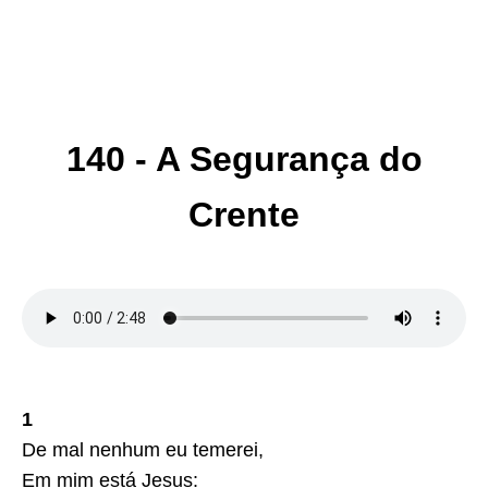
140 - A Segurança do
Crente
1
De mal nenhum eu temerei,
Em mim está Jesus: