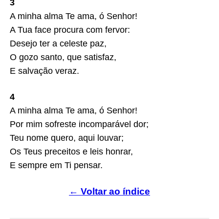
3
A minha alma Te ama, ó Senhor!
A Tua face procura com fervor:
Desejo ter a celeste paz,
O gozo santo, que satisfaz,
E salvação veraz.
4
A minha alma Te ama, ó Senhor!
Por mim sofreste incomparável dor;
Teu nome quero, aqui louvar;
Os Teus preceitos e leis honrar,
E sempre em Ti pensar.
← Voltar ao índice