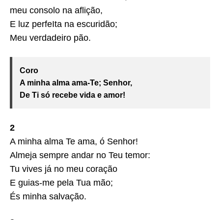
meu consolo na aflição,
E luz perfeIta na escuridão;
Meu verdadeiro pão.
Coro
A minha alma ama-Te; Senhor,
De Ti só recebe vida e amor!
2
A minha alma Te ama, ó Senhor!
Almeja sempre andar no Teu temor:
Tu vives já no meu coração
E guias-me pela Tua mão;
És minha salvação.