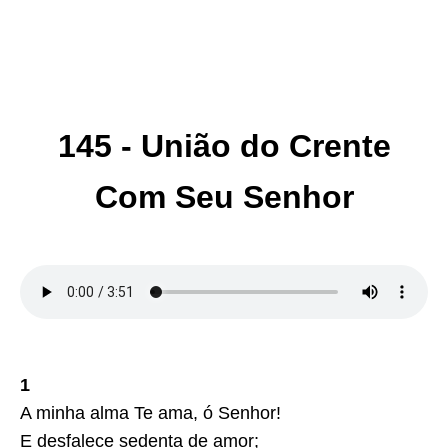
145 - União do Crente
Com Seu Senhor
1
A minha alma Te ama, ó Senhor!
E desfalece sedenta de amor;