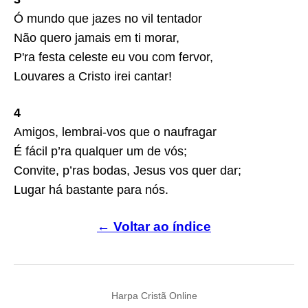
Ó mundo que jazes no vil tentador
Não quero jamais em ti morar,
P'ra festa celeste eu vou com fervor,
Louvares a Cristo irei cantar!
4
Amigos, lembrai-vos que o naufragar
É fácil p’ra qualquer um de vós;
Convite, p’ras bodas, Jesus vos quer dar;
Lugar há bastante para nós.
← Voltar ao índice
Harpa Cristã Online