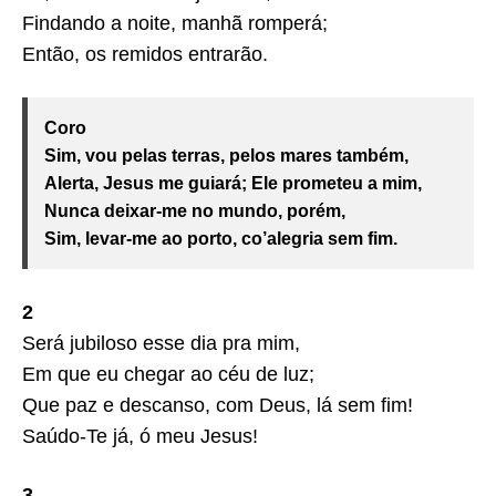
Findando a noite, manhã romperá;
Então, os remidos entrarão.
Coro
Sim, vou pelas terras, pelos mares também,
Alerta, Jesus me guiará; Ele prometeu a mim,
Nunca deixar-me no mundo, porém,
Sim, levar-me ao porto, co’alegria sem fim.
2
Será jubiloso esse dia pra mim,
Em que eu chegar ao céu de luz;
Que paz e descanso, com Deus, lá sem fim!
Saúdo-Te já, ó meu Jesus!
3