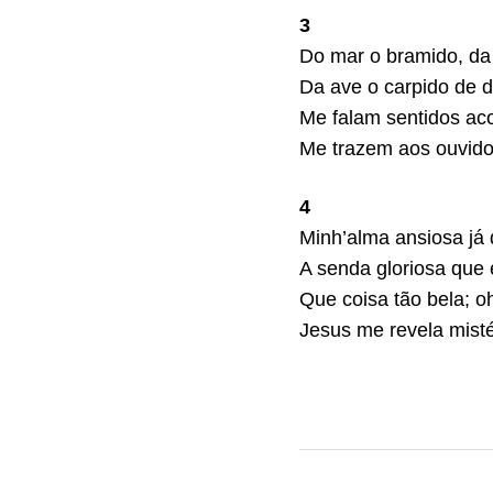
3
Do mar o bramido, da 
Da ave o carpido de 
Me falam sentidos ac
Me trazem aos ouvido
4
Minh’alma ansiosa já 
A senda gloriosa que 
Que coisa tão bela; o
Jesus me revela misté