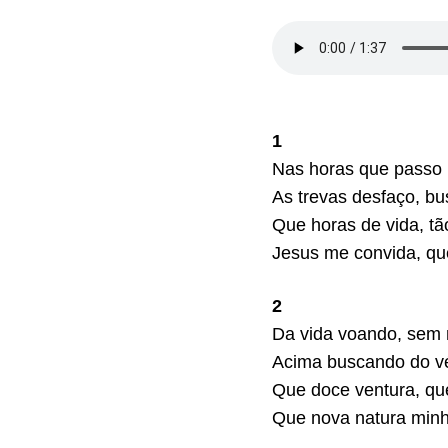
1
Nas horas que passo
As trevas desfaço, bu
Que horas de vida, tã
Jesus me convida, que
2
Da vida voando, sem
Acima buscando do v
Que doce ventura, que
Que nova natura minh