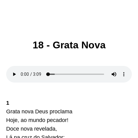
18 - Grata Nova
1
Grata nova Deus proclama
Hoje, ao mundo pecador!
Doce nova revelada,
Lá na cruz do Salvador;