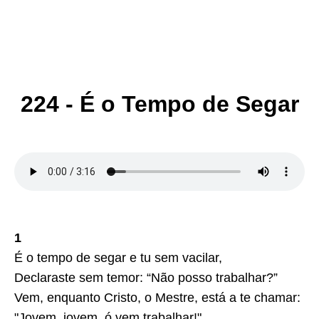
224 - É o Tempo de Segar
1
É o tempo de segar e tu sem vacilar,
Declaraste sem temor: “Não posso trabalhar?”
Vem, enquanto Cristo, o Mestre, está a te chamar:
"Jovem, jovem, ó vem trabalhar!"