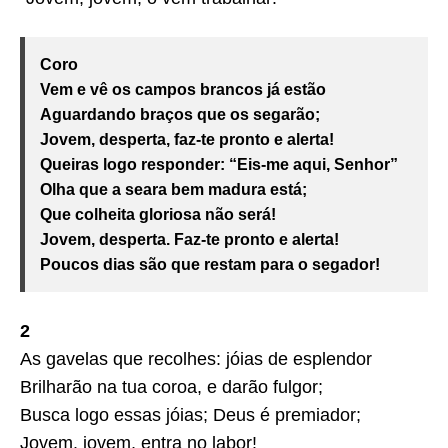
Coro
Vem e vê os campos brancos já estão
Aguardando braços que os segarão;
Jovem, desperta, faz-te pronto e alerta!
Queiras logo responder: “Eis-me aqui, Senhor”
Olha que a seara bem madura está;
Que colheita gloriosa não será!
Jovem, desperta. Faz-te pronto e alerta!
Poucos dias são que restam para o segador!
2
As gavelas que recolhes: jóias de esplendor
Brilharão na tua coroa, e darão fulgor;
Busca logo essas jóias; Deus é premiador;
Jovem. jovem, entra no labor!