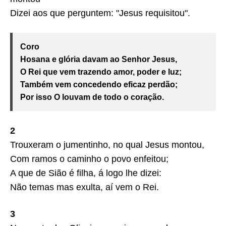
Dizei aos que perguntem: "Jesus requisitou".
Coro
Hosana e glória davam ao Senhor Jesus,
O Rei que vem trazendo amor, poder e luz;
Também vem concedendo eficaz perdão;
Por isso O louvam de todo o coração.
2
Trouxeram o jumentinho, no qual Jesus montou,
Com ramos o caminho o povo enfeitou;
A que de Sião é filha, á logo lhe dizei:
Não temas mas exulta, aí vem o Rei.
3