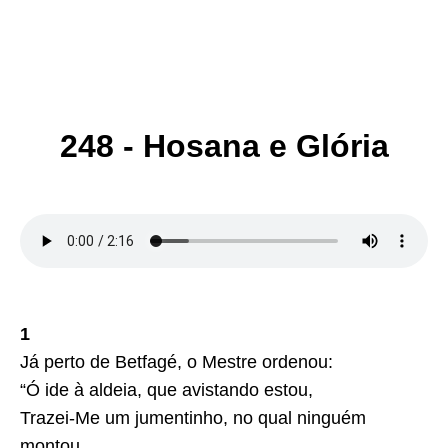
248 - Hosana e Glória
1
Já perto de Betfagé, o Mestre ordenou:
“Ó ide à aldeia, que avistando estou,
Trazei-Me um jumentinho, no qual ninguém
montou