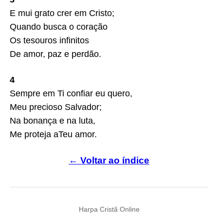
E mui grato crer em Cristo;
Quando busca o coração
Os tesouros infinitos
De amor, paz e perdão.
4
Sempre em Ti confiar eu quero,
Meu precioso Salvador;
Na bonança e na luta,
Me proteja aTeu amor.
← Voltar ao índice
Harpa Cristã Online