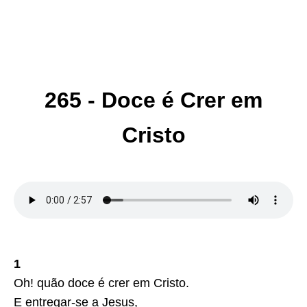
265 - Doce é Crer em
Cristo
1
Oh! quão doce é crer em Cristo.
E entregar-se a Jesus,