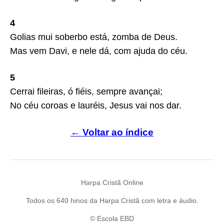
4
Golias mui soberbo está, zomba de Deus.
Mas vem Davi, e nele dá, com ajuda do céu.
5
Cerrai fileiras, ó fiéis, sempre avançai;
No céu coroas e lauréis, Jesus vai nos dar.
← Voltar ao índice
Harpa Cristã Online
Todos os 640 hinos da Harpa Cristã com letra e áudio.
© Escola EBD