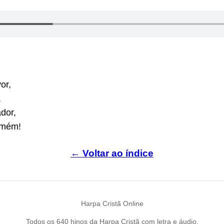
or,
,
dor,
amém!
← Voltar ao índice
Harpa Cristã Online
Todos os 640 hinos da Harpa Cristã com letra e áudio.