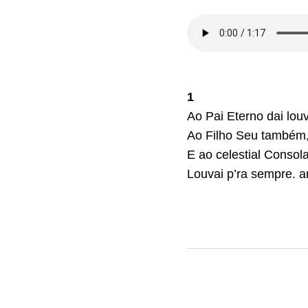
1
Ao Pai Eterno dai louv
Ao Filho Seu também
E ao celestial Consola
Louvai p’ra sempre. 