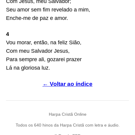
Com Jesus, meu Salvador;
Seu amor sem fim revelado a mim,
Enche-me de paz e amor.
4
Vou morar, então, na feliz Sião,
Com meu Salvador Jesus,
Para sempre ali, gozarei prazer
Lá na gloriosa luz.
← Voltar ao índice
Harpa Cristã Online
Todos os 640 hinos da Harpa Cristã com letra e áudio.