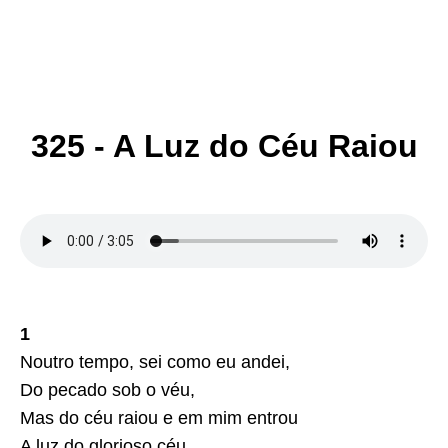
325 - A Luz do Céu Raiou
1
Noutro tempo, sei como eu andei,
Do pecado sob o véu,
Mas do céu raiou e em mim entrou
A luz do glorioso céu.