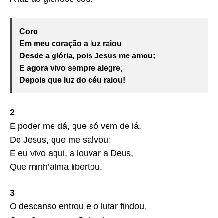
Coro
Em meu coração a luz raiou
Desde a glória, pois Jesus me amou;
E agora vivo sempre alegre,
Depois que luz do céu raiou!
2
E poder me dá, que só vem de lá,
De Jesus, que me salvou;
E eu vivo aqui, a louvar a Deus,
Que minh’alma libertou.
3
O descanso entrou e o lutar findou,