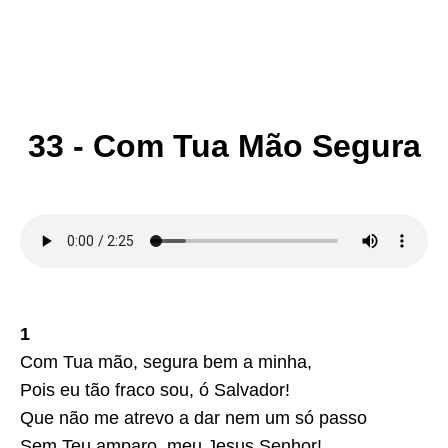
33 - Com Tua Mão Segura
1
Com Tua mão, segura bem a minha,
Pois eu tão fraco sou, ó Salvador!
Que não me atrevo a dar nem um só passo
Sem Teu amparo, meu Jesus Senhor!