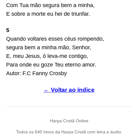
Com Tua mão segura bem a minha,
E sobre a morte eu hei de triunfar.
5
Quando voltares esses céus rompendo,
segura bem a minha mão, Senhor,
E, meu Jesus, ó leva-me contigo,
Para onde eu goze Teu eterno amor.
Autor: F.C Fanny Crosby
← Voltar ao índice
Harpa Cristã Online
Todos os 640 hinos da Harpa Cristã com letra e áudio.