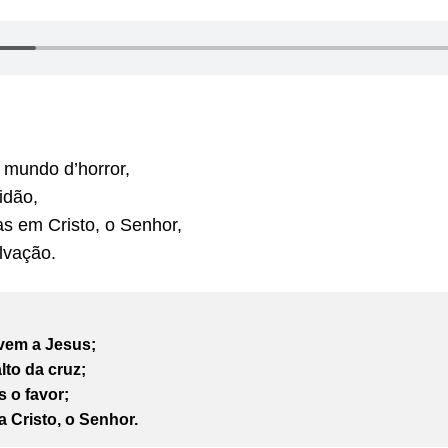
 mundo d’horror,
idão,
s em Cristo, o Senhor,
lvação.
 vem a Jesus;
alto da cruz;
 o favor;
 Cristo, o Senhor.