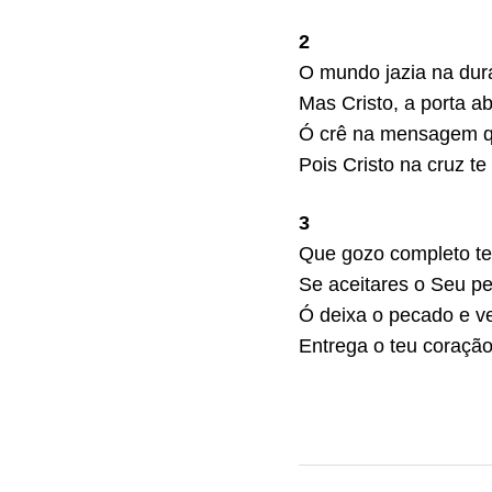
2
O mundo jazia na dura
Mas Cristo, a porta ab
Ó crê na mensagem q
Pois Cristo na cruz te
3
Que gozo completo te
Se aceitares o Seu p
Ó deixa o pecado e ve
Entrega o teu coração