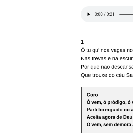
1
Ó tu qu’inda vagas no
Nas trevas e na escur
Por que não descansa
Que trouxe do céu Sa
Coro
Ó vem, ó pródigo, ó
Parti foi erguido no 
Aceita agora de Deus
O vem, sem demora a