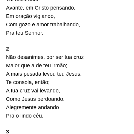
Avante, em Cristo pensando,
Em oração vigiando,
Com gozo e amor trabalhando,
Pra teu Senhor.
2
Não desanimes, por ser tua cruz
Maior que a de teu irmão;
A mais pesada levou teu Jesus,
Te consola, então;
A tua cruz vai levando,
Como Jesus perdoando.
Alegremente andando
Pra o lindo céu.
3