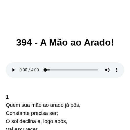
394 - A Mão ao Arado!
1
Quem sua mão ao arado já pôs,
Constante precisa ser;
O sol declina e, logo após,
Vai escurecer.