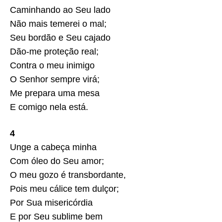
Caminhando ao Seu lado
Não mais temerei o mal;
Seu bordão e Seu cajado
Dão-me proteção real;
Contra o meu inimigo
O Senhor sempre virá;
Me prepara uma mesa
E comigo nela está.
4
Unge a cabeça minha
Com óleo do Seu amor;
O meu gozo é transbordante,
Pois meu cálice tem dulçor;
Por Sua misericórdia
E por Seu sublime bem