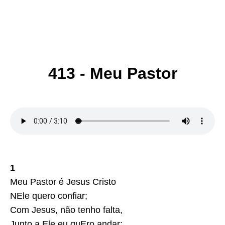
413 - Meu Pastor
1
Meu Pastor é Jesus Cristo
NEle quero confiar;
Com Jesus, não tenho falta,
Junto a Ele eu quEro andar;