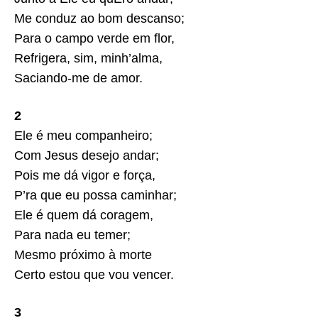
Me conduz ao bom descanso;
Para o campo verde em flor,
Refrigera, sim, minh’alma,
Saciando-me de amor.
2
Ele é meu companheiro;
Com Jesus desejo andar;
Pois me dá vigor e força,
P’ra que eu possa caminhar;
Ele é quem dá coragem,
Para nada eu temer;
Mesmo próximo à morte
Certo estou que vou vencer.
3