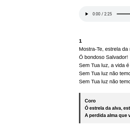
1
Mostra-Te, estrela da
Ó bondoso Salvador!
Sem Tua luz, a vida é
Sem Tua luz não temo
Sem Tua luz não temo
Coro
Ó estrela da alva, es
A perdida alma que 