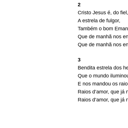
2
Cristo Jesus é, do fiel
A estrela de fulgor,
Também o bom Emanu
Que de manhã nos en
Que de manhã nos en
3
Bendita estrela dos h
Que o mundo ilumino
E nos mandou os raio
Raios d’amor, que já 
Raios d’amor, que já 