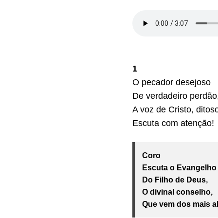
1
O pecador desejoso
De verdadeiro perdão
A voz de Cristo, ditos
Escuta com atenção!
Coro
Escuta o Evangelho
Do Filho de Deus,
O divinal conselho,
Que vem dos mais al