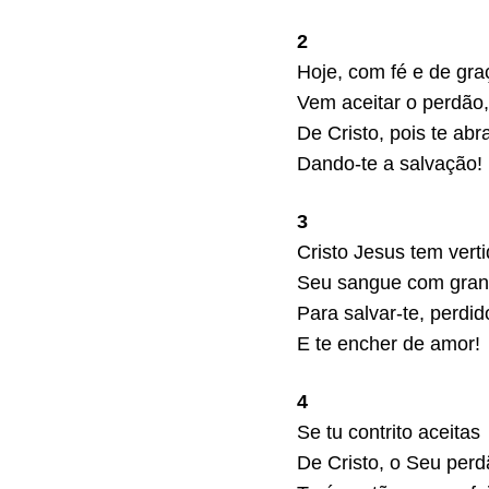
2
Hoje, com fé e de gra
Vem aceitar o perdão,
De Cristo, pois te abr
Dando-te a salvação!
3
Cristo Jesus tem vert
Seu sangue com gran
Para salvar-te, perdid
E te encher de amor!
4
Se tu contrito aceitas
De Cristo, o Seu perd