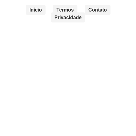
Início
Termos
Contato
Privacidade