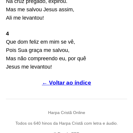
Na cruz pregado, expirou.
Mas me salvou Jesus assim,
Ali me levantou!
4
Que dom feliz em mim se vê,
Pois Sua graça me salvou,
Mas não compreendo eu, por quê
Jesus me levantou!
← Voltar ao índice
Harpa Cristã Online
Todos os 640 hinos da Harpa Cristã com letra e áudio.