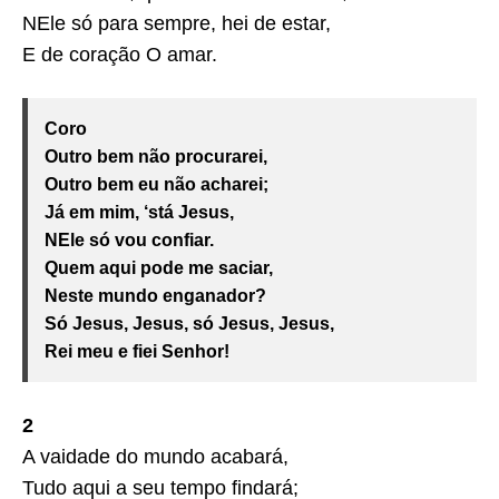
NEle só para sempre, hei de estar,
E de coração O amar.
Coro
Outro bem não procurarei,
Outro bem eu não acharei;
Já em mim, ‘stá Jesus,
NEle só vou confiar.
Quem aqui pode me saciar,
Neste mundo enganador?
Só Jesus, Jesus, só Jesus, Jesus,
Rei meu e fiei Senhor!
2
A vaidade do mundo acabará,
Tudo aqui a seu tempo findará;