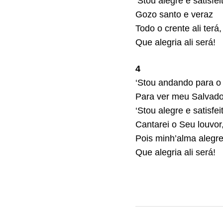
‘Stou alegre e satisfei
Gozo santo e veraz
Todo o crente ali terá,
Que alegria ali será!
4
‘Stou andando para o
Para ver meu Salvado
‘Stou alegre e satisfei
Cantarei o Seu louvor
Pois minh’alma alegre
Que alegria ali será!