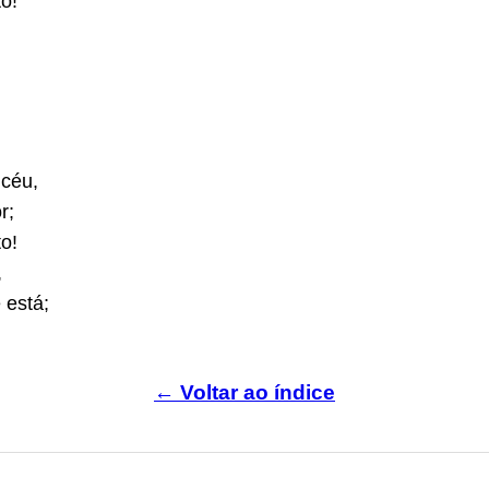
to!
 céu,
r;
to!
,
 está;
← Voltar ao índice