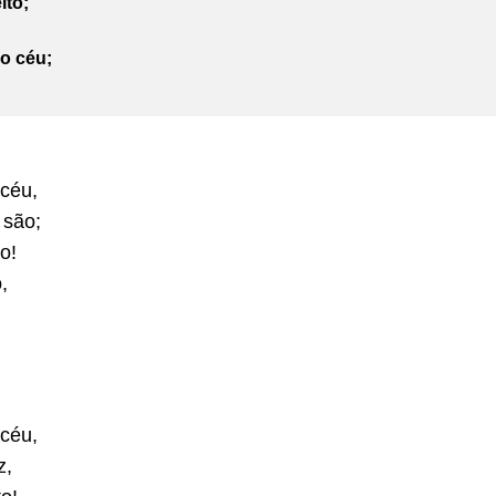
ito;
no céu;
 céu,
 são;
to!
,
 céu,
z,