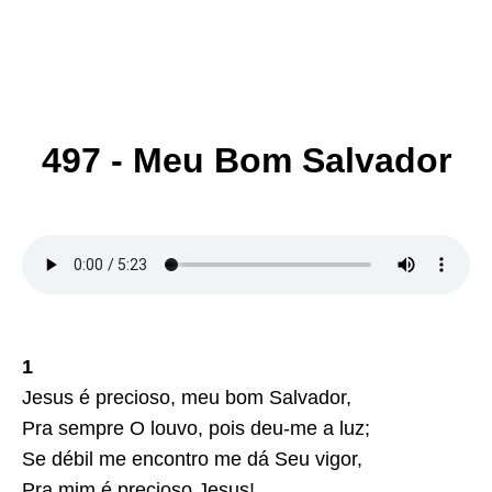
497 - Meu Bom Salvador
1
Jesus é precioso, meu bom Salvador,
Pra sempre O louvo, pois deu-me a luz;
Se débil me encontro me dá Seu vigor,
Pra mim é precioso Jesus!