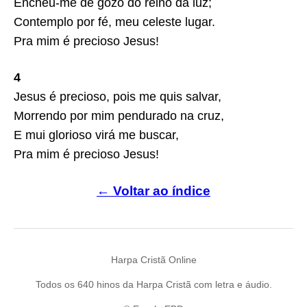
Encheu-me de gozo do reino da luz;
Contemplo por fé, meu celeste lugar.
Pra mim é precioso Jesus!
4
Jesus é precioso, pois me quis salvar,
Morrendo por mim pendurado na cruz,
E mui glorioso virá me buscar,
Pra mim é precioso Jesus!
← Voltar ao índice
Harpa Cristã Online
Todos os 640 hinos da Harpa Cristã com letra e áudio.