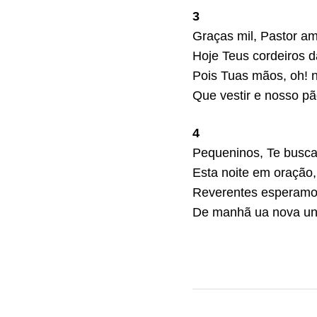
3
Graças mil, Pastor a
Hoje Teus cordeiros d
Pois Tuas mãos, oh! 
Que vestir e nosso pã
4
Pequeninos, Te busc
Esta noite em oração,
Reverentes esperamo
De manhã ua nova u