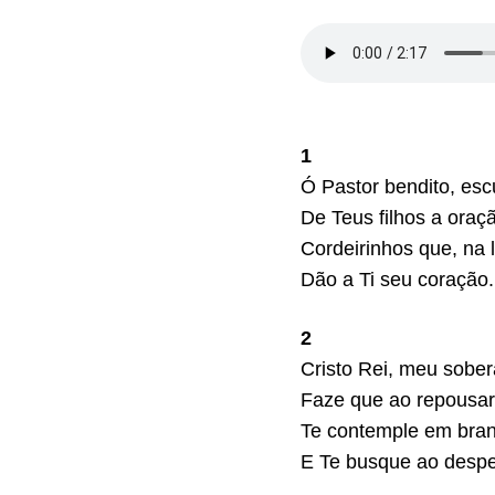
1
Ó Pastor bendito, esc
De Teus filhos a oraç
Cordeirinhos que, na l
Dão a Ti seu coração.
2
Cristo Rei, meu sober
Faze que ao repousar
Te contemple em bra
E Te busque ao despe