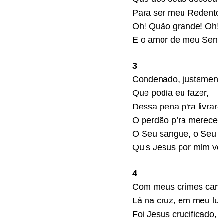
Para ser meu Redento
Oh! Quão grande! Oh
E o amor de meu Sen
3
Condenado, justamen
Que podia eu fazer,
Dessa pena p'ra livra
O perdão p’ra merece
O Seu sangue, o Seu
Quis Jesus por mim ve
4
Com meus crimes car
Lá na cruz, em meu lu
Foi Jesus crucificado,