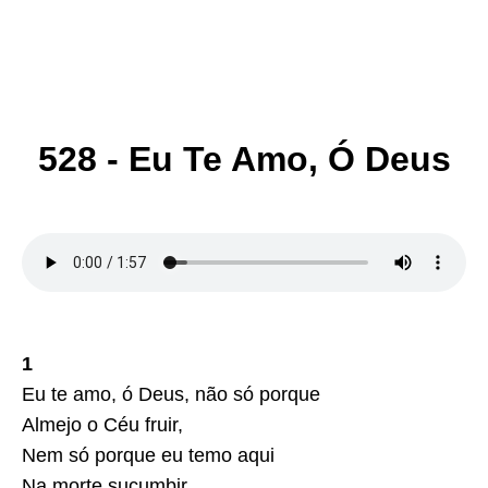
528 - Eu Te Amo, Ó Deus
1
Eu te amo, ó Deus, não só porque
Almejo o Céu fruir,
Nem só porque eu temo aqui
Na morte sucumbir.