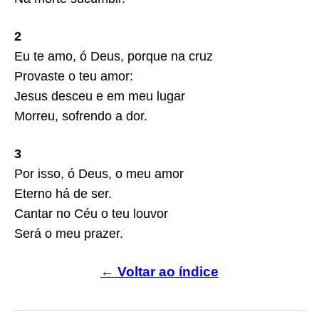
2
Eu te amo, ó Deus, porque na cruz
Provaste o teu amor:
Jesus desceu e em meu lugar
Morreu, sofrendo a dor.
3
Por isso, ó Deus, o meu amor
Eterno há de ser.
Cantar no Céu o teu louvor
Será o meu prazer.
← Voltar ao índice