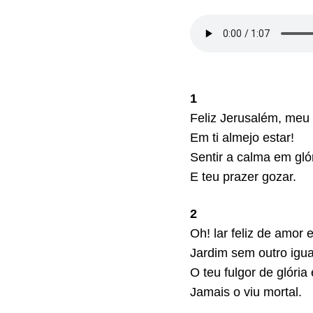
1
Feliz Jerusalém, meu 
Em ti almejo estar!
Sentir a calma em glór
E teu prazer gozar.
2
Oh! lar feliz de amor 
Jardim sem outro igua
O teu fulgor de glória 
Jamais o viu mortal.