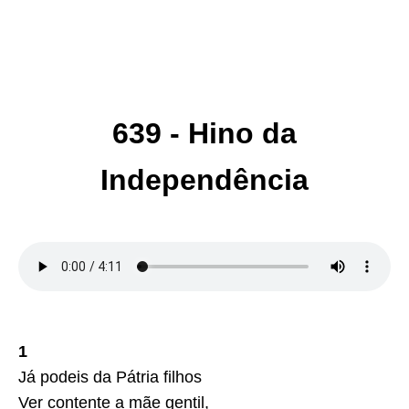
639 - Hino da
Independência
1
Já podeis da Pátria filhos
Ver contente a mãe gentil,