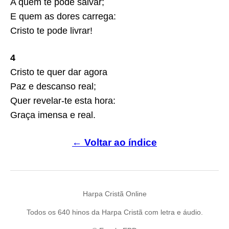
A quem te pode salvar;
E quem as dores carrega:
Cristo te pode livrar!
4
Cristo te quer dar agora
Paz e descanso real;
Quer revelar-te esta hora:
Graça imensa e real.
← Voltar ao índice
Harpa Cristã Online
Todos os 640 hinos da Harpa Cristã com letra e áudio.