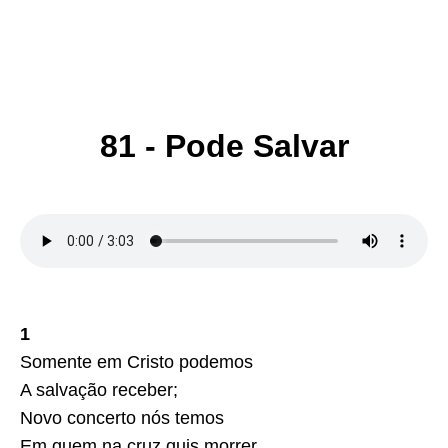
81 - Pode Salvar
1
Somente em Cristo podemos
A salvação receber;
Novo concerto nós temos
Em quem na cruz quis morrer.