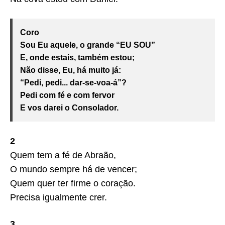
Coro
Sou Eu aquele, o grande “EU SOU”
E, onde estais, também estou;
Não disse, Eu, há muito já:
“Pedi, pedi... dar-se-voa-á”?
Pedi com fé e com fervor
E vos darei o Consolador.
2
Quem tem a fé de Abraão,
O mundo sempre há de vencer;
Quem quer ter firme o coração.
Precisa igualmente crer.
3