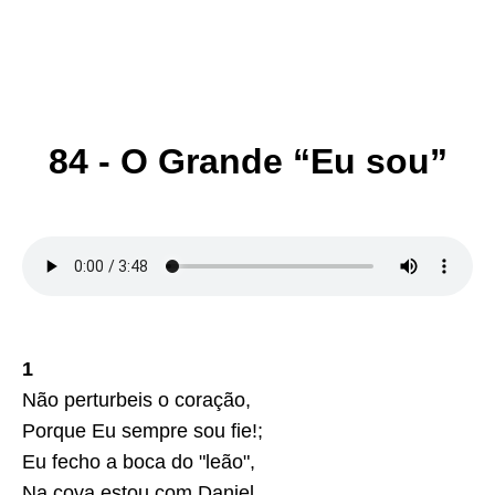
84 - O Grande “Eu sou”
1
Não perturbeis o coração,
Porque Eu sempre sou fie!;
Eu fecho a boca do "leão",
Na cova estou com Daniel.