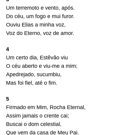
Um terremoto e vento, após.
Do céu, um fogo e mui furor.
Ouviu Elias a minha voz,
Voz do Eterno, voz de amor.
4
Um certo dia, Estêvão viu
O céu aberto e viu-me a mim;
Apedrejado, sucumbiu,
Mas foi fiel, até o fim.
5
Firmado em Mim, Rocha Eternal,
Assim jamais o crente cai;
Buscai o dom celestial,
Que vem da casa de Meu Pai.