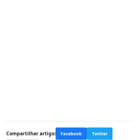
Compartilhar artigo:
Facebook
Twitter