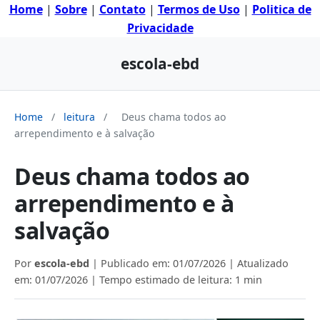
Home
|
Sobre
|
Contato
|
Termos de Uso
|
Politica de
Privacidade
escola-ebd
Home
/
leitura
/
Deus chama todos ao
arrependimento e à salvação
Deus chama todos ao
arrependimento e à
salvação
Por
escola-ebd
| Publicado em:
01/07/2026
| Atualizado
em:
01/07/2026
| Tempo estimado de leitura: 1 min