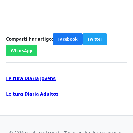
Compartilhar artigo:
Facebook
Twitter
WhatsApp
Leitura Diaria Jovens
Leitura Diaria Adultos
© 2026 escola-ebd.com.br. Todos os direitos reservados.