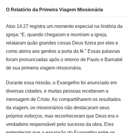
O Relatório da Primeira Viagem Missionária
Atos 14.27 registra um momento especial na história da
igreja: “E, quando chegaram e reuniram a igreja,
relataram quão grandes coisas Deus fizera por eles e
como abrira aos gentios a porta da fé.” Essas palavras
foram pronunciadas após o retorno de Paulo e Barnabé
de sua primeira viagem missionária.
Durante essa missão, o Evangelho foi anunciado em
diversas cidades, e muitas pessoas receberam a
mensagem de Cristo. Ao compartilharem os resultados
da viagem, os missionários não destacaram seus
próprios esforços, mas reconheceram que Deus era o
verdadeiro responsável pelo sucesso da obra. Eles
entenderam que a expansão do Evangelho entre os