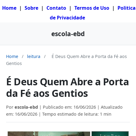
Home
|
Sobre
|
Contato
|
Termos de Uso
|
Politica
de Privacidade
escola-ebd
Home
/
leitura
/
É Deus Quem Abre a Porta da Fé aos
Gentios
É Deus Quem Abre a Porta
da Fé aos Gentios
Por
escola-ebd
| Publicado em:
16/06/2026
| Atualizado
em:
16/06/2026
| Tempo estimado de leitura: 1 min