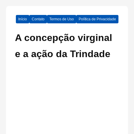
Início
Contato
Termos de Uso
Política de Privacidade
A concepção virginal
e a ação da Trindade