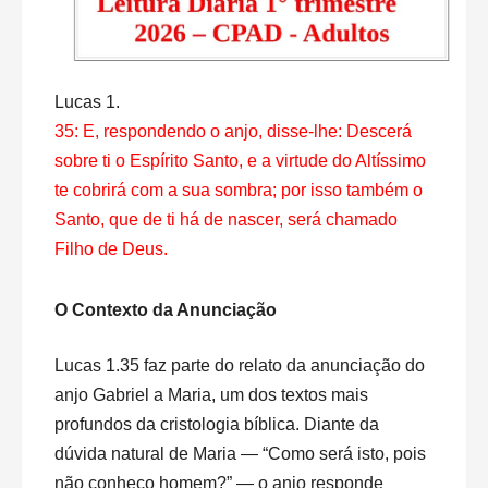
Lucas 1.
35: E, respondendo o anjo, disse-lhe: Descerá
sobre ti o Espírito Santo, e a virtude do Altíssimo
te cobrirá com a sua sombra; por isso também o
Santo, que de ti há de nascer, será chamado
Filho de Deus.
O Contexto da Anunciação
Lucas 1.35 faz parte do relato da anunciação do
anjo Gabriel a Maria, um dos textos mais
profundos da cristologia bíblica. Diante da
dúvida natural de Maria — “Como será isto, pois
não conheço homem?” — o anjo responde