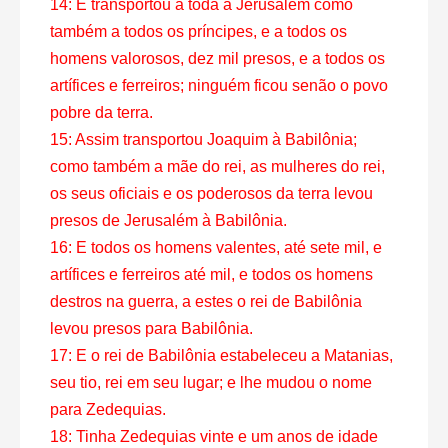
14: E transportou a toda a Jerusalém como
também a todos os príncipes, e a todos os
homens valorosos, dez mil presos, e a todos os
artífices e ferreiros; ninguém ficou senão o povo
pobre da terra.
15: Assim transportou Joaquim à Babilônia;
como também a mãe do rei, as mulheres do rei,
os seus oficiais e os poderosos da terra levou
presos de Jerusalém à Babilônia.
16: E todos os homens valentes, até sete mil, e
artífices e ferreiros até mil, e todos os homens
destros na guerra, a estes o rei de Babilônia
levou presos para Babilônia.
17: E o rei de Babilônia estabeleceu a Matanias,
seu tio, rei em seu lugar; e lhe mudou o nome
para Zedequias.
18: Tinha Zedequias vinte e um anos de idade