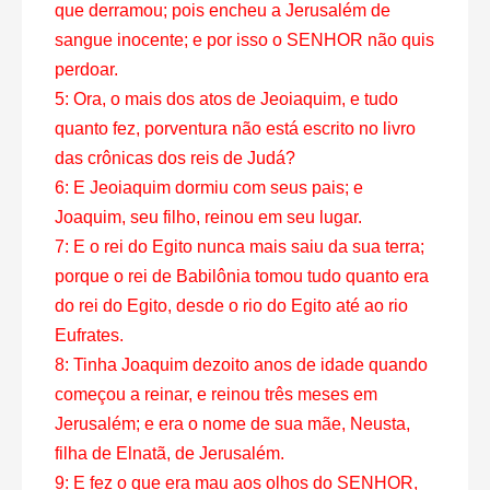
que derramou; pois encheu a Jerusalém de
sangue inocente; e por isso o SENHOR não quis
perdoar.
5: Ora, o mais dos atos de Jeoiaquim, e tudo
quanto fez, porventura não está escrito no livro
das crônicas dos reis de Judá?
6: E Jeoiaquim dormiu com seus pais; e
Joaquim, seu filho, reinou em seu lugar.
7: E o rei do Egito nunca mais saiu da sua terra;
porque o rei de Babilônia tomou tudo quanto era
do rei do Egito, desde o rio do Egito até ao rio
Eufrates.
8: Tinha Joaquim dezoito anos de idade quando
começou a reinar, e reinou três meses em
Jerusalém; e era o nome de sua mãe, Neusta,
filha de Elnatã, de Jerusalém.
9: E fez o que era mau aos olhos do SENHOR,