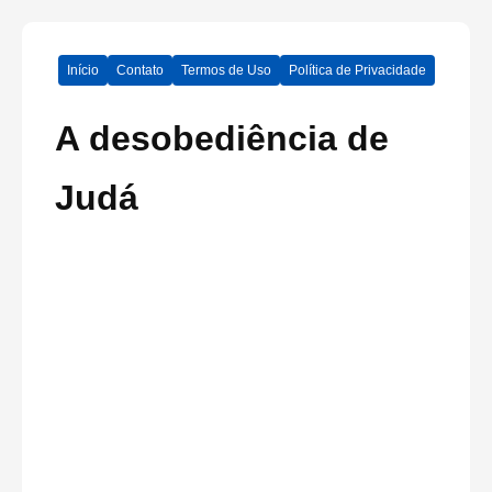
Início
Contato
Termos de Uso
Política de Privacidade
A desobediência de
Judá