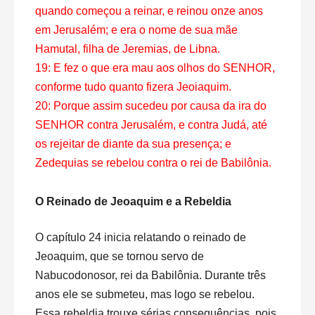
quando começou a reinar, e reinou onze anos
em Jerusalém; e era o nome de sua mãe
Hamutal, filha de Jeremias, de Libna.
19: E fez o que era mau aos olhos do SENHOR,
conforme tudo quanto fizera Jeoiaquim.
20: Porque assim sucedeu por causa da ira do
SENHOR contra Jerusalém, e contra Judá, até
os rejeitar de diante da sua presença; e
Zedequias se rebelou contra o rei de Babilônia.
O Reinado de Jeoaquim e a Rebeldia
O capítulo 24 inicia relatando o reinado de
Jeoaquim, que se tornou servo de
Nabucodonosor, rei da Babilônia. Durante três
anos ele se submeteu, mas logo se rebelou.
Essa rebeldia trouxe sérias consequências, pois