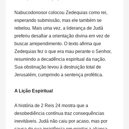
Nabucodonosor colocou Zedequias como rei,
esperando submissão, mas ele também se
rebelou. Mais uma vez, a liderança de Judá
preferiu desafiar a orientação divina em vez de
buscar arrependimento. O texto afirma que
Zedequias fez o que era mau perante o Senhor,
resumindo a decadência espiritual da nação.
Sua obstinação levou à destruição total de
Jerusalém, cumprindo a sentença profética.
A Lição Espiritual
A história de 2 Reis 24 mostra que a
desobediência contínua traz consequências
inevitáveis. Judá não caiu por acaso, mas por
causa de sua insistência em rejeitar a aliança