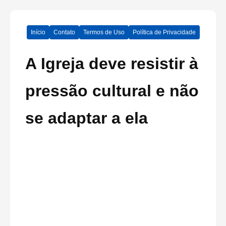
Início
Contato
Termos de Uso
Política de Privacidade
A Igreja deve resistir à
pressão cultural e não
se adaptar a ela