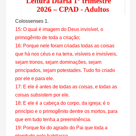
Colossenses 1.
15: O qual é imagem do Deus invisível, o
primogênito de toda a criação;
16: Porque nele foram criadas todas as coisas
que há nos céus e na terra, visíveis e invisíveis,
sejam tronos, sejam dominações, sejam
principados, sejam potestades. Tudo foi criado
por ele e para ele.
17: E ele é antes de todas as coisas, e todas as
coisas subsistem por ele.
18: E ele é a cabeça do corpo, da igreja; é o
princípio e o primogênito dentre os mortos, para
que em tudo tenha a preeminência.
19: Porque foi do agrado do Pai que toda a
plenitude nele habitasse,