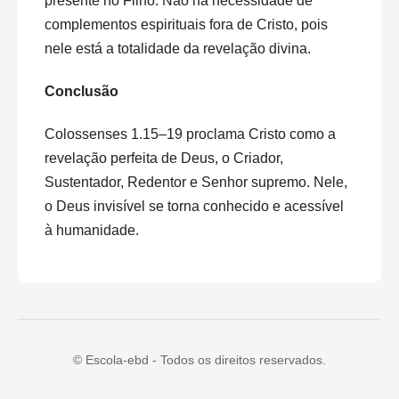
presente no Filho. Não há necessidade de
complementos espirituais fora de Cristo, pois
nele está a totalidade da revelação divina.
Conclusão
Colossenses 1.15–19 proclama Cristo como a
revelação perfeita de Deus, o Criador,
Sustentador, Redentor e Senhor supremo. Nele,
o Deus invisível se torna conhecido e acessível
à humanidade.
© Escola-ebd - Todos os direitos reservados.