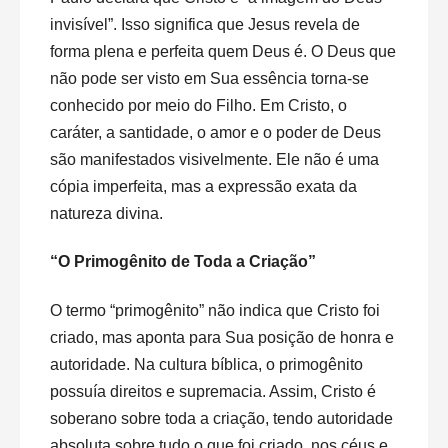
invisível”. Isso significa que Jesus revela de
forma plena e perfeita quem Deus é. O Deus que
não pode ser visto em Sua essência torna-se
conhecido por meio do Filho. Em Cristo, o
caráter, a santidade, o amor e o poder de Deus
são manifestados visivelmente. Ele não é uma
cópia imperfeita, mas a expressão exata da
natureza divina.
“O Primogênito de Toda a Criação”
O termo “primogênito” não indica que Cristo foi
criado, mas aponta para Sua posição de honra e
autoridade. Na cultura bíblica, o primogênito
possuía direitos e supremacia. Assim, Cristo é
soberano sobre toda a criação, tendo autoridade
absoluta sobre tudo o que foi criado, nos céus e