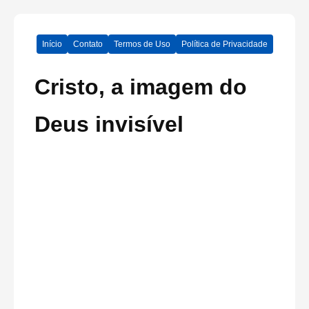
Início
Contato
Termos de Uso
Política de Privacidade
Cristo, a imagem do
Deus invisível