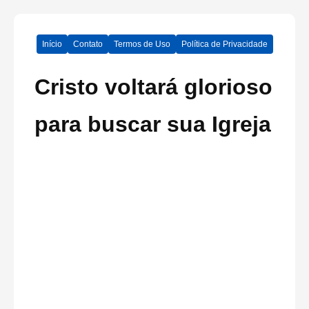
Início
Contato
Termos de Uso
Política de Privacidade
Cristo voltará glorioso
para buscar sua Igreja