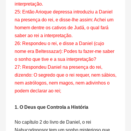
interpretação.
25: Então Arioque depressa introduziu a Daniel
na presença do rei, e disse-lhe assim: Achei um
homem dentre os cativos de Judá, o qual fará
saber ao rei a interpretação.
26: Respondeu o rei, e disse a Daniel (cujo
nome era Beltessazar): Podes tu fazer-me saber
o sonho que tive e a sua interpretação?
27: Respondeu Daniel na presença do rei,
dizendo: O segredo que o rei requer, nem sábios,
nem astrólogos, nem magos, nem adivinhos o
podem declarar ao rei;
1. O Deus que Controla a História
No capítulo 2 do livro de Daniel, o rei
Nabucodonosor tem um sonho misterioso que