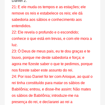
Daniel 2.
21: E ele muda os tempos e as estações; ele
remove os reis e estabelece os reis; ele dá
sabedoria aos sábios e conhecimento aos
entendidos.
22: Ele revela o profundo e o escondido;
conhece o que está em trevas, e com ele mora a
luz.
23: Ó Deus de meus pais, eu te dou graças e te
louvo, porque me deste sabedoria e força; e
agora me fizeste saber o que te pedimos, porque
nos fizeste saber este assunto do rei.
24: Por isso Daniel foi ter com Arioque, ao qual o
rei tinha constituído para matar os sábios de
Babilônia; entrou, e disse-lhe assim: Não mates
os sábios de Babilônia; introduze-me na
presença do rei, e declararei ao rei a