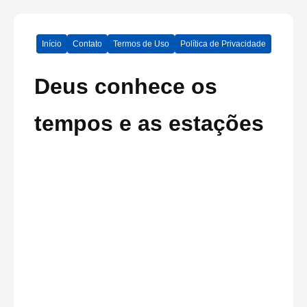
Início
Contato
Termos de Uso
Política de Privacidade
Deus conhece os
tempos e as estações