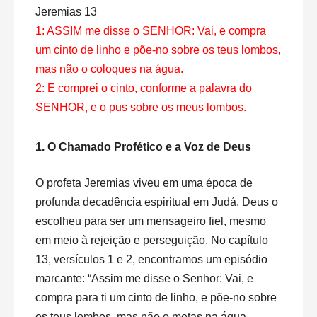
Jeremias 13
1: ASSIM me disse o SENHOR: Vai, e compra
um cinto de linho e põe-no sobre os teus lombos,
mas não o coloques na água.
2: E comprei o cinto, conforme a palavra do
SENHOR, e o pus sobre os meus lombos.
1. O Chamado Profético e a Voz de Deus
O profeta Jeremias viveu em uma época de
profunda decadência espiritual em Judá. Deus o
escolheu para ser um mensageiro fiel, mesmo
em meio à rejeição e perseguição. No capítulo
13, versículos 1 e 2, encontramos um episódio
marcante: “Assim me disse o Senhor: Vai, e
compra para ti um cinto de linho, e põe-no sobre
os teus lombos, mas não o metas na água.