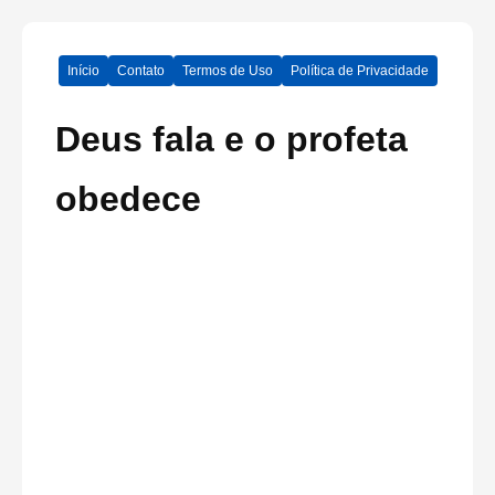
Início
Contato
Termos de Uso
Política de Privacidade
Deus fala e o profeta
obedece