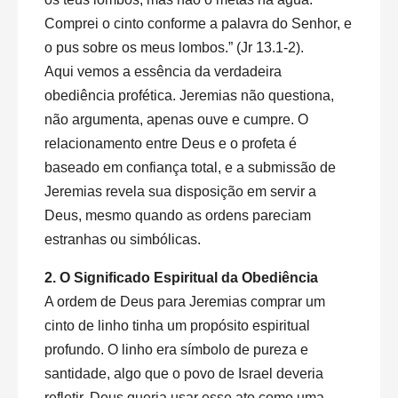
Comprei o cinto conforme a palavra do Senhor, e
o pus sobre os meus lombos.” (Jr 13.1-2).
Aqui vemos a essência da verdadeira
obediência profética. Jeremias não questiona,
não argumenta, apenas ouve e cumpre. O
relacionamento entre Deus e o profeta é
baseado em confiança total, e a submissão de
Jeremias revela sua disposição em servir a
Deus, mesmo quando as ordens pareciam
estranhas ou simbólicas.
2. O Significado Espiritual da Obediência
A ordem de Deus para Jeremias comprar um
cinto de linho tinha um propósito espiritual
profundo. O linho era símbolo de pureza e
santidade, algo que o povo de Israel deveria
refletir. Deus queria usar esse ato como uma