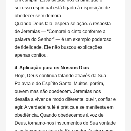
sucesso espiritual está ligado à disposição de
obedecer sem demora.
Quando Deus fala, espera-se ação. A resposta
de Jeremias — “Comprei o cinto conforme a
palavra do Senhor” — é um exemplo poderoso
de fidelidade. Ele não buscou explicações,
apenas confiou.
4. Aplicação para os Nossos Dias
Hoje, Deus continua falando através da Sua
Palavra e do Espírito Santo. Muitos, porém,
ouvem mas não obedecem. Jeremias nos
desafia a viver de modo diferente: ouvir, confiar e
agir. A verdadeira fé é prática e se manifesta em
obediência. Quando obedecemos à voz de
Deus, tornamo-nos instrumentos de Sua vontade
e testemunhas vivas do Seu poder. Assim como