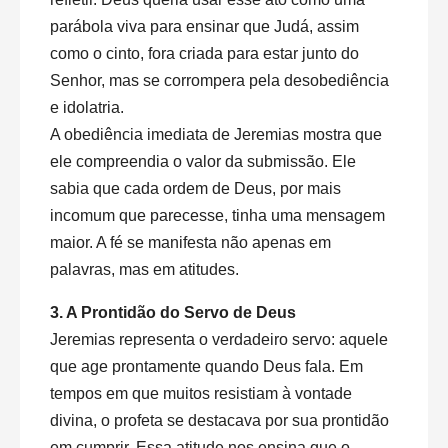
parábola viva para ensinar que Judá, assim
como o cinto, fora criada para estar junto do
Senhor, mas se corrompera pela desobediência
e idolatria.
A obediência imediata de Jeremias mostra que
ele compreendia o valor da submissão. Ele
sabia que cada ordem de Deus, por mais
incomum que parecesse, tinha uma mensagem
maior. A fé se manifesta não apenas em
palavras, mas em atitudes.
3. A Prontidão do Servo de Deus
Jeremias representa o verdadeiro servo: aquele
que age prontamente quando Deus fala. Em
tempos em que muitos resistiam à vontade
divina, o profeta se destacava por sua prontidão
em cumprir. Essa atitude nos ensina que o